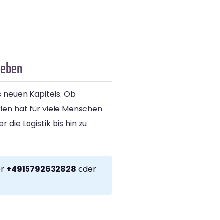
Leben
s neuen Kapitels. Ob
ien hat für viele Menschen
die Logistik bis hin zu
er
+4915792632828
oder