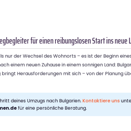
begleiter für einen reibungslosen Start ins neue 
s nur der Wechsel des Wohnorts – es ist der Beginn eine
 nach einem neuen Zuhause in einem sonnigen Land: Bulgar
bringt Herausforderungen mit sich – von der Planung über 
hritt deines Umzugs nach Bulgarien.
Kontaktiere uns
unt
men.de
für eine persönliche Beratung.