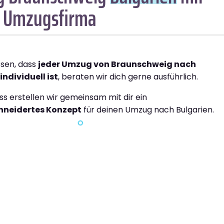
1 Umzugsfirma
ssen, dass
jeder Umzug von Braunschweig nach
individuell ist
, beraten wir dich gerne ausführlich.
ss erstellen wir gemeinsam mit dir ein
neidertes Konzept
für deinen Umzug nach Bulgarien.