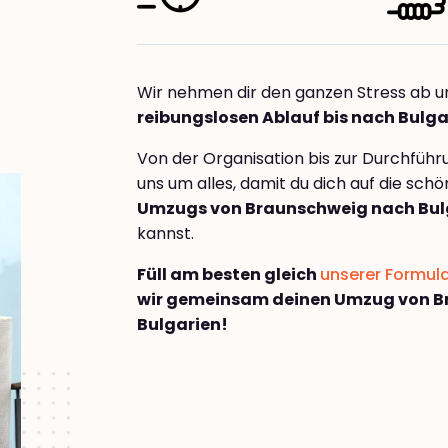
Wir nehmen dir den ganzen Stress ab u
reibungslosen Ablauf bis nach Bulga
Von der Organisation bis zur Durchfüh
uns um alles, damit du dich auf die sch
Umzugs von Braunschweig nach Bul
kannst.
Füll am besten gleich
unserer Formul
wir gemeinsam deinen Umzug von B
Bulgarien!