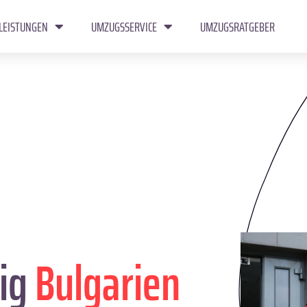
LEISTUNGEN
UMZUGSSERVICE
UMZUGSRATGEBER
ig
Bulgarien