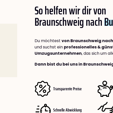
So helfen wir dir von
Braunschweig nach
Bu
Du möchtest
von Braunschweig nach
und suchst ein
professionelles & güns
Umzugsunternehmen
, das sich um a
Dann bist du bei uns in Braunschwei
Transparente Preise
Schnelle Abwicklung