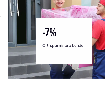
-7
%
Ø Ersparnis pro Kunde