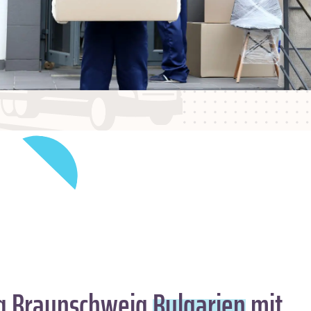
 Braunschweig
Bulgarien
mit