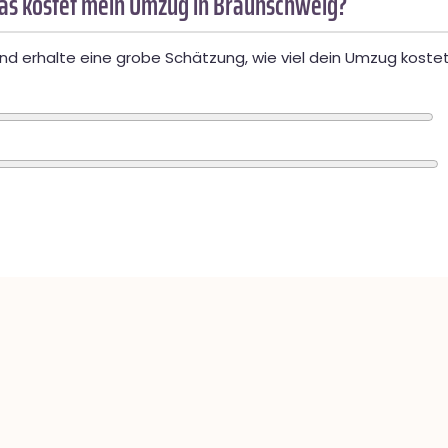
as kostet mein Umzug in Braunschweig?
d erhalte eine grobe Schätzung, wie viel dein Umzug kostet