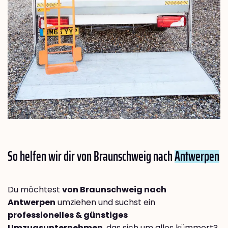
So helfen wir dir von Braunschweig nach
Antwerpen
Du möchtest
von Braunschweig nach
Antwerpen
umziehen und suchst ein
professionelles & günstiges
Umzugsunternehmen
, das sich um alles kümmert?