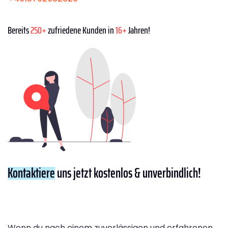
Bereits
250+
zufriedene Kunden in
16+
Jahren!
Kontaktiere
uns jetzt kostenlos & unverbindlich!
Wenn du nach einem zuverlässigen und erfahrenen