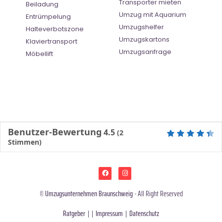
Transporter mieten
Beiladung
Umzug mit Aquarium
Entrümpelung
Umzugshelfer
Halteverbotszone
Umzugskartons
Klaviertransport
Umzugsanfrage
Möbellift
Benutzer-Bewertung
4.5
(
2
Stimmen)
©
Umzugsunternehmen Braunschweig
- All Right Reserved
Ratgeber
| |
Impressum
|
Datenschutz