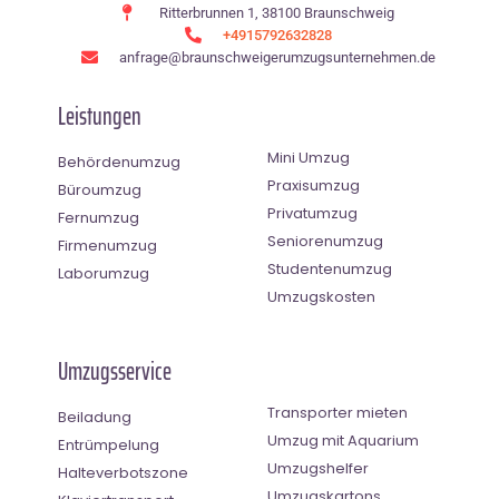
Ritterbrunnen 1, 38100 Braunschweig
+4915792632828
anfrage@braunschweigerumzugsunternehmen.de
Leistungen
Mini Umzug
Behördenumzug
Praxisumzug
Büroumzug
Privatumzug
Fernumzug
Seniorenumzug
Firmenumzug
Studentenumzug
Laborumzug
Umzugskosten
Umzugsservice
Transporter mieten
Beiladung
Umzug mit Aquarium
Entrümpelung
Umzugshelfer
Halteverbotszone
Umzugskartons