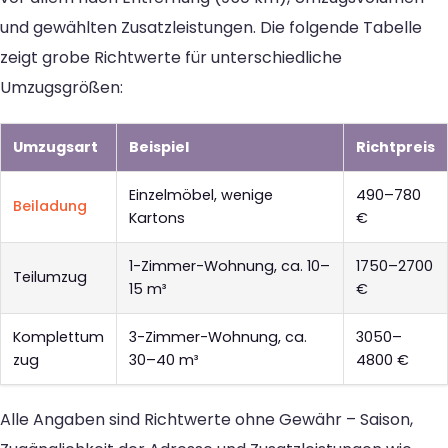
und gewählten Zusatzleistungen. Die folgende Tabelle
zeigt grobe Richtwerte für unterschiedliche
Umzugsgrößen:
Umzugsart
Beispiel
Richtpreis
Einzelmöbel, wenige
490–780
Beiladung
Kartons
€
1-Zimmer-Wohnung, ca. 10–
1750–2700
Teilumzug
15 m³
€
Komplettum
3-Zimmer-Wohnung, ca.
3050–
zug
30–40 m³
4800 €
Alle Angaben sind Richtwerte ohne Gewähr – Saison,