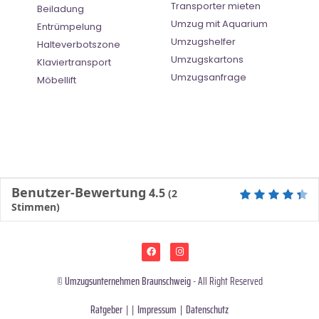
Transporter mieten
Beiladung
Umzug mit Aquarium
Entrümpelung
Umzugshelfer
Halteverbotszone
Umzugskartons
Klaviertransport
Umzugsanfrage
Möbellift
Benutzer-Bewertung
4.5
(
2
Stimmen)
©
Umzugsunternehmen Braunschweig
- All Right Reserved
Ratgeber
| |
Impressum
|
Datenschutz