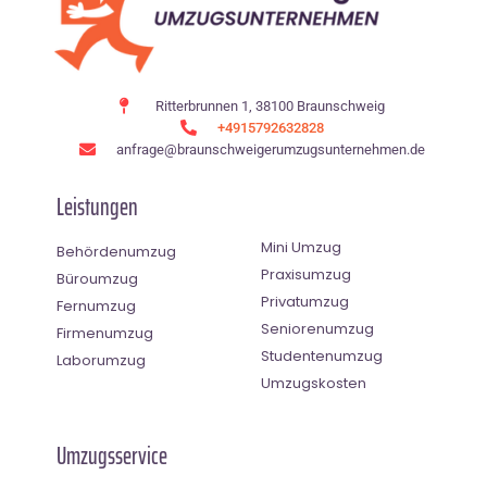
Ritterbrunnen 1, 38100 Braunschweig
+4915792632828
anfrage@braunschweigerumzugsunternehmen.de
Leistungen
Mini Umzug
Behördenumzug
Praxisumzug
Büroumzug
Privatumzug
Fernumzug
Seniorenumzug
Firmenumzug
Studentenumzug
Laborumzug
Umzugskosten
Umzugsservice