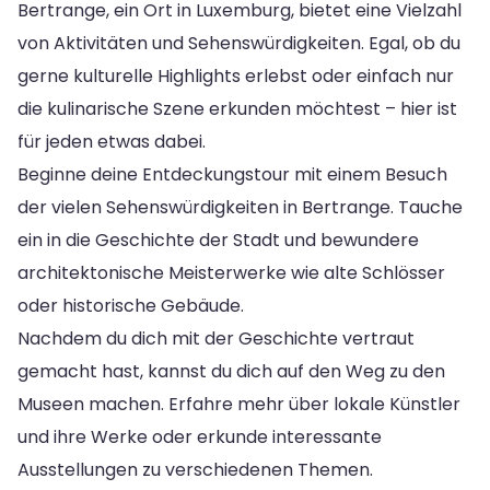
Bertrange, ein Ort in Luxemburg, bietet eine Vielzahl
von Aktivitäten und Sehenswürdigkeiten. Egal, ob du
gerne kulturelle Highlights erlebst oder einfach nur
die kulinarische Szene erkunden möchtest – hier ist
für jeden etwas dabei.
Beginne deine Entdeckungstour mit einem Besuch
der vielen Sehenswürdigkeiten in Bertrange. Tauche
ein in die Geschichte der Stadt und bewundere
architektonische Meisterwerke wie alte Schlösser
oder historische Gebäude.
Nachdem du dich mit der Geschichte vertraut
gemacht hast, kannst du dich auf den Weg zu den
Museen machen. Erfahre mehr über lokale Künstler
und ihre Werke oder erkunde interessante
Ausstellungen zu verschiedenen Themen.