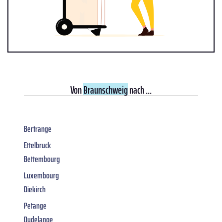
Von
Braunschweig
nach ...
Bertrange
Ettelbruck
Bettembourg
Luxembourg
Diekirch
Petange
Dudelange