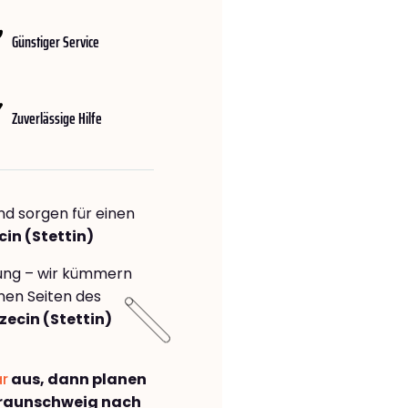
Günstiger Service
Zuverlässige Hilfe
nd sorgen für einen
in (Stettin)
rung – wir kümmern
önen Seiten des
ecin (Stettin)
ar
aus, dann planen
raunschweig nach