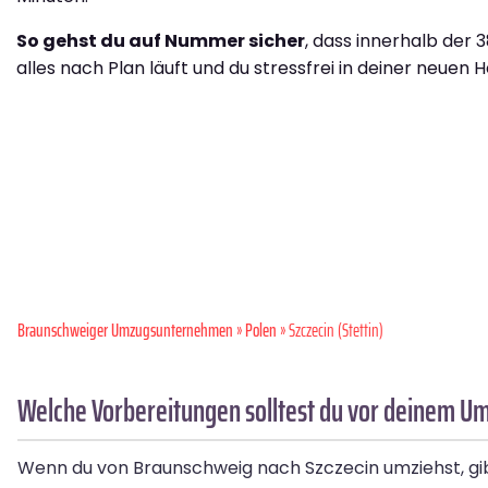
So gehst du auf Nummer sicher
, dass innerhalb der 
alles nach Plan läuft und du stressfrei in deiner neuen H
Braunschweiger Umzugsunternehmen
»
Polen
» Szczecin (Stettin)
Welche Vorbereitungen solltest du vor deinem U
Wenn du von Braunschweig nach Szczecin umziehst, gibt