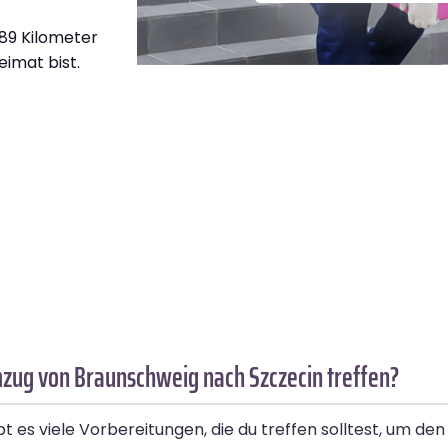
389 Kilometer
eimat bist.
mzug von Braunschweig nach Szczecin treffen?
 es viele Vorbereitungen, die du treffen solltest, um de