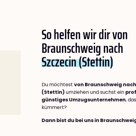
So helfen wir dir von
Braunschweig nach
Szczecin (Stettin)
Du möchtest
von Braunschweig nach
(Stettin)
umziehen und suchst ein
prof
günstiges Umzugsunternehmen
, da
kümmert?
Dann bist du bei uns in Braunschwei