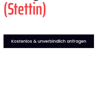
(Stettin)
Kostenlos & unverbindlich anfragen