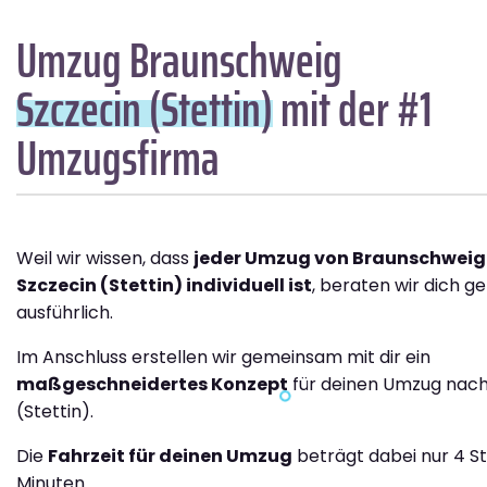
Umzug Braunschweig
Szczecin (Stettin)
mit der #1
Umzugsfirma
Weil wir wissen, dass
jeder Umzug von Braunschweig
Szczecin (Stettin) individuell ist
, beraten wir dich g
ausführlich.
Im Anschluss erstellen wir gemeinsam mit dir ein
maßgeschneidertes Konzept
für deinen Umzug nach
(Stettin).
Die
Fahrzeit für deinen Umzug
beträgt dabei nur 4 S
Minuten.