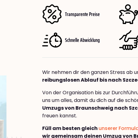
Transparente Preise
Schnelle Abwicklung
Wir nehmen dir den ganzen Stress ab u
reibungslosen Ablauf bis nach Szczec
Von der Organisation bis zur Durchfüh
uns um alles, damit du dich auf die sch
Umzugs von Braunschweig nach Szcz
freuen kannst.
Füll am besten gleich
unserer Formul
wir gemeinsam deinen Umzug von B