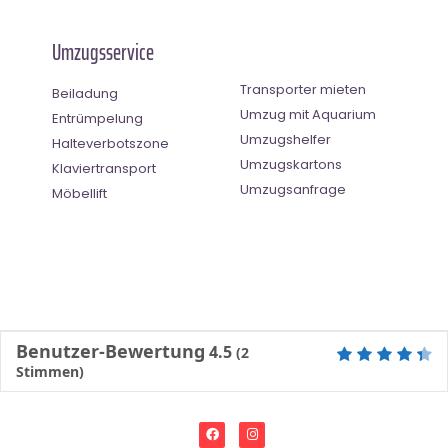
Umzugsservice
Transporter mieten
Beiladung
Umzug mit Aquarium
Entrümpelung
Umzugshelfer
Halteverbotszone
Umzugskartons
Klaviertransport
Umzugsanfrage
Möbellift
Benutzer-Bewertung
4.5
(
2
Stimmen)