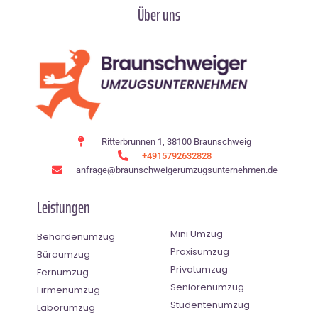
Über uns
Ritterbrunnen 1, 38100 Braunschweig
+4915792632828
anfrage@braunschweigerumzugsunternehmen.de
Leistungen
Mini Umzug
Behördenumzug
Praxisumzug
Büroumzug
Privatumzug
Fernumzug
Seniorenumzug
Firmenumzug
Studentenumzug
Laborumzug