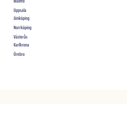
Malmö
Uppsala
Jönköping
Norrköping
Västerås
Karlkrona
Örebro