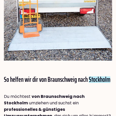
So helfen wir dir von Braunschweig nach
Stockholm
Du möchtest
von Braunschweig nach
Stockholm
umziehen und suchst ein
professionelles & günstiges
Umzugsunternehmen
, das sich um alles kümmert?