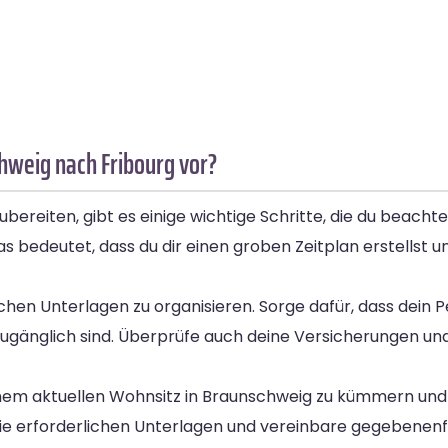
hweig nach Fribourg vor?
reiten, gibt es einige wichtige Schritte, die du beachte
Das bedeutet, dass du dir einen groben Zeitplan erstellst 
chen Unterlagen zu organisieren. Sorge dafür, dass dein 
zugänglich sind. Überprüfe auch deine Versicherungen und
deinem aktuellen Wohnsitz in Braunschweig zu kümmern un
die erforderlichen Unterlagen und vereinbare gegebenen