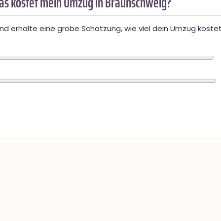
as kostet mein Umzug in Braunschweig?
d erhalte eine grobe Schätzung, wie viel dein Umzug kostet