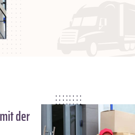
mit der