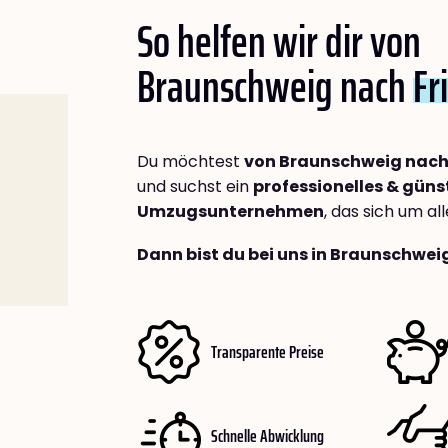
So helfen wir dir von
Braunschweig nach
Fr
Du möchtest
von Braunschweig nach
und suchst ein
professionelles & güns
Umzugsunternehmen
, das sich um a
Dann bist du bei uns in Braunschwei
Transparente Preise
Schnelle Abwicklung