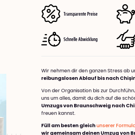
Transparente Preise
Schnelle Abwicklung
Wir nehmen dir den ganzen Stress ab u
reibungslosen Ablauf bis nach Chiși
Von der Organisation bis zur Durchfüh
uns um alles, damit du dich auf die sch
Umzugs von Braunschweig nach Chi
freuen kannst.
Füll am besten gleich
unserer Formul
wir gemeinsam deinen Umzug von B