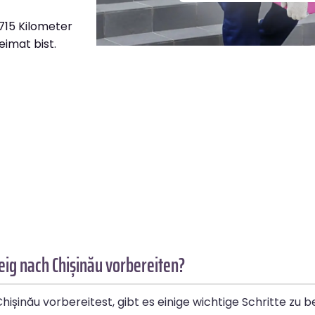
.715 Kilometer
eimat bist.
ig nach Chișinău vorbereiten?
șinău vorbereitest, gibt es einige wichtige Schritte zu b