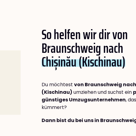
So helfen wir dir von
Braunschweig nach
Chișinău (Kischinau)
Du möchtest
von Braunschweig nach
(Kischinau)
umziehen und suchst ein
p
günstiges Umzugsunternehmen
, da
kümmert?
Dann bist du bei uns in Braunschwei