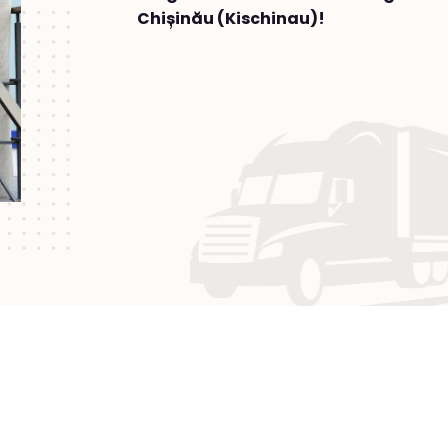
Chișinău (Kischinau)!