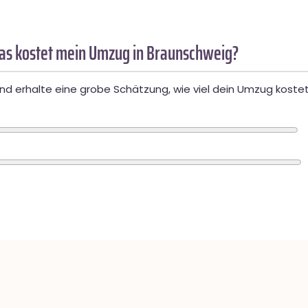
as kostet mein Umzug in Braunschweig?
d erhalte eine grobe Schätzung, wie viel dein Umzug kostet