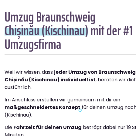
Umzug Braunschweig
Chișinău (Kischinau)
mit der #1
Umzugsfirma
Weil wir wissen, dass
jeder Umzug von Braunschweig
Chișinău (Kischinau) individuell ist
, beraten wir dic
ausführlich.
Im Anschluss erstellen wir gemeinsam mit dir ein
maßgeschneidertes Konzept
für deinen Umzug nach
(Kischinau).
Die
Fahrzeit für deinen Umzug
beträgt dabei nur 19 
Minuten.