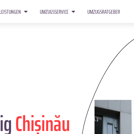
LEISTUNGEN
UMZUGSSERVICE
UMZUGSRATGEBER
ig
Chișinău