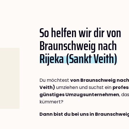
So helfen wir dir von
Braunschweig nach
Rijeka (Sankt Veith)
Du möchtest
von Braunschweig nach 
Veith)
umziehen und suchst ein
profes
günstiges Umzugsunternehmen
, da
kümmert?
Dann bist du bei uns in Braunschwei