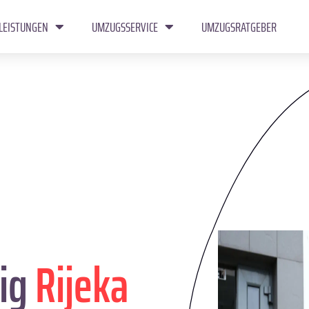
LEISTUNGEN
UMZUGSSERVICE
UMZUGSRATGEBER
ig
Rijeka