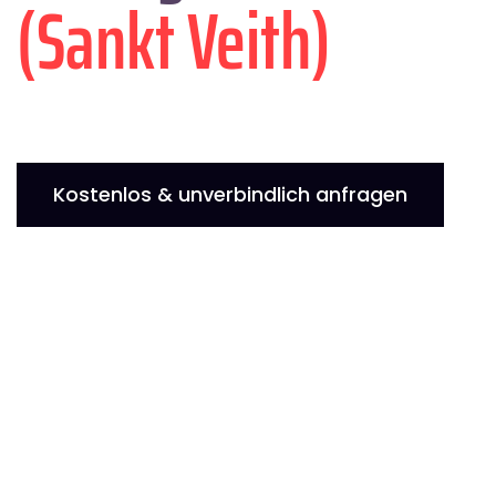
(Sankt Veith)
Kostenlos & unverbindlich anfragen