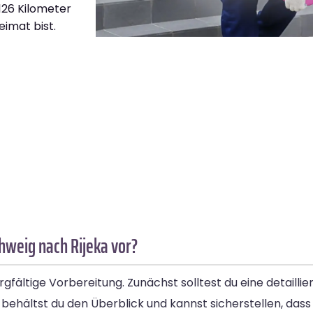
.126 Kilometer
eimat bist.
hweig nach Rijeka vor?
fältige Vorbereitung. Zunächst solltest du eine detaillie
behältst du den Überblick und kannst sicherstellen, dass