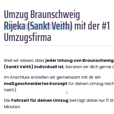
Umzug Braunschweig
Rijeka (Sankt Veith)
mit der #1
Umzugsfirma
Weil wir wissen, dass
jeder Umzug von Braunschweig 
(Sankt Veith) individuell ist
, beraten wir dich gerne a
Im Anschluss erstellen wir gemeinsam mit dir ein
maßgeschneidertes Konzept
für deinen Umzug nach 
Veith).
Die
Fahrzeit für deinen Umzug
beträgt dabei nur 11 
Minuten.