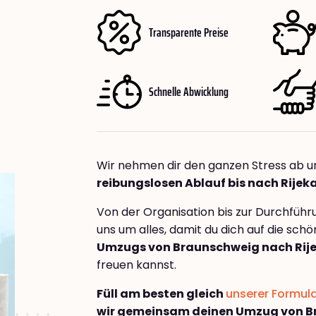
Transparente Preise
Schnelle Abwicklung
Wir nehmen dir den ganzen Stress ab u
reibungslosen Ablauf bis nach Rijek
Von der Organisation bis zur Durchfüh
uns um alles, damit du dich auf die sch
Umzugs von Braunschweig nach Rije
freuen kannst.
Füll am besten gleich
unserer Formul
wir gemeinsam deinen Umzug von B