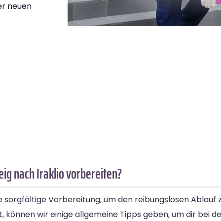
ner neuen
g nach Iraklio vorbereiten?
e sorgfältige Vorbereitung, um den reibungslosen Ablauf 
 können wir einige allgemeine Tipps geben, um dir bei de