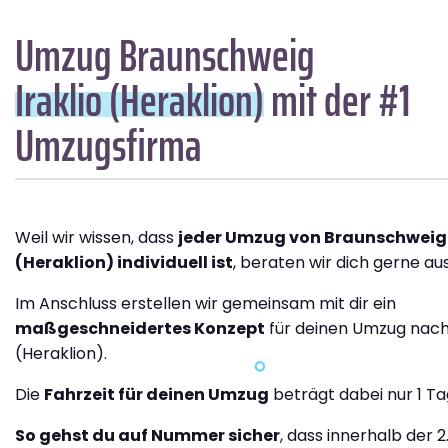
Umzug Braunschweig
Iraklio (Heraklion)
mit der #1
Umzugsfirma
Weil wir wissen, dass
jeder Umzug von Braunschweig 
(Heraklion) individuell ist
, beraten wir dich gerne aus
Im Anschluss erstellen wir gemeinsam mit dir ein
maßgeschneidertes Konzept
für deinen Umzug nach 
(Heraklion).
Die
Fahrzeit für deinen Umzug
beträgt dabei nur 1 Ta
So gehst du auf Nummer sicher
, dass innerhalb der 