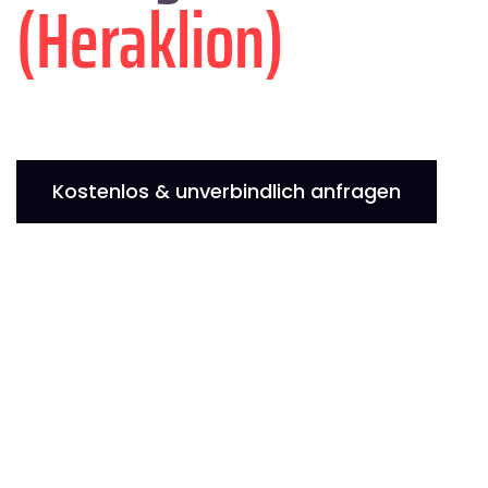
(Heraklion)
Kostenlos & unverbindlich anfragen