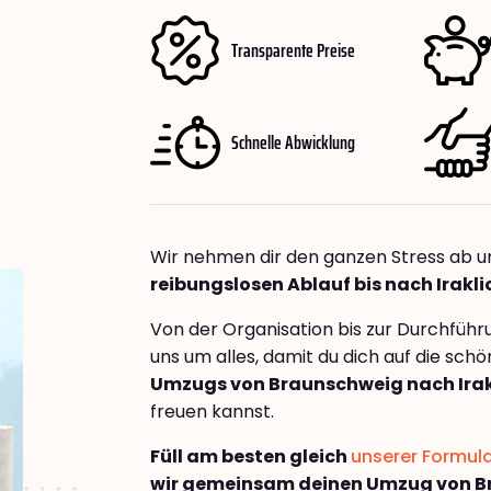
Transparente Preise
Schnelle Abwicklung
Wir nehmen dir den ganzen Stress ab u
reibungslosen Ablauf bis nach Irakli
Von der Organisation bis zur Durchfüh
uns um alles, damit du dich auf die sch
Umzugs von Braunschweig nach Irakl
freuen kannst.
Füll am besten gleich
unserer Formul
wir gemeinsam deinen Umzug von B