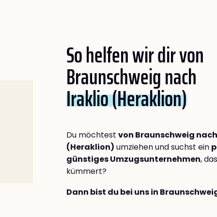
So helfen wir dir von
Braunschweig nach
Iraklio (Heraklion)
Du möchtest
von Braunschweig nach 
(Heraklion)
umziehen und suchst ein
p
günstiges Umzugsunternehmen
, da
kümmert?
Dann bist du bei uns in Braunschwei