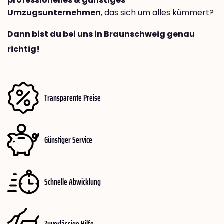
professionelles & günstiges
Umzugsunternehmen
, das sich um alles kümmert?
Dann bist du bei uns in Braunschweig genau
richtig!
Transparente Preise
Günstiger Service
Schnelle Abwicklung
Zuverlässige Hilfe