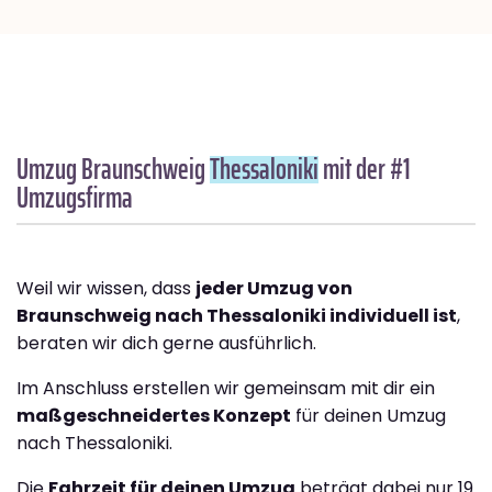
Umzug Braunschweig
Thessaloniki
mit der #1
Umzugsfirma
Weil wir wissen, dass
jeder Umzug von
Braunschweig nach Thessaloniki individuell ist
,
beraten wir dich gerne ausführlich.
Im Anschluss erstellen wir gemeinsam mit dir ein
maßgeschneidertes Konzept
für deinen Umzug
nach Thessaloniki.
Die
Fahrzeit für deinen Umzug
beträgt dabei nur 19