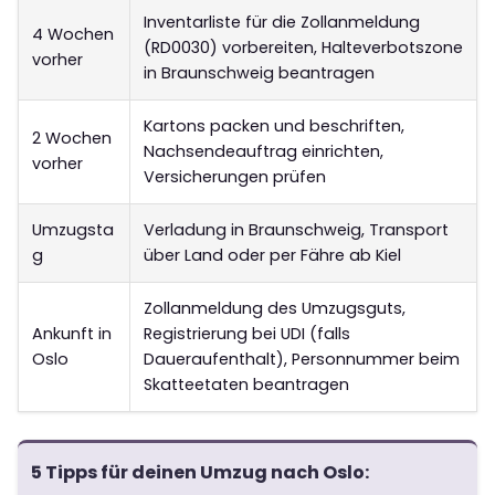
Inventarliste für die Zollanmeldung
4 Wochen
(RD0030) vorbereiten, Halteverbotszone
vorher
in Braunschweig beantragen
Kartons packen und beschriften,
2 Wochen
Nachsendeauftrag einrichten,
vorher
Versicherungen prüfen
Umzugsta
Verladung in Braunschweig, Transport
g
über Land oder per Fähre ab Kiel
Zollanmeldung des Umzugsguts,
Ankunft in
Registrierung bei UDI (falls
Oslo
Daueraufenthalt), Personnummer beim
Skatteetaten beantragen
5 Tipps für deinen Umzug nach Oslo: