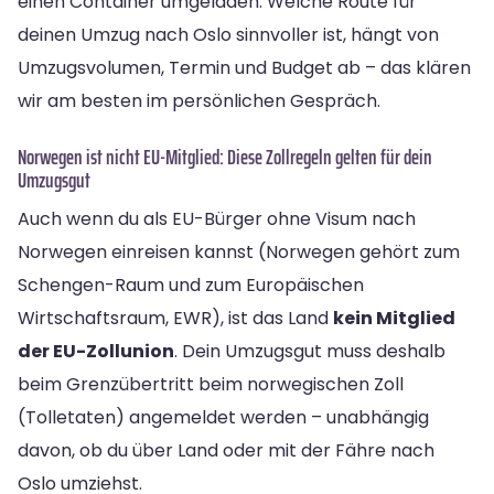
einen Container umgeladen. Welche Route für
deinen Umzug nach Oslo sinnvoller ist, hängt von
Umzugsvolumen, Termin und Budget ab – das klären
wir am besten im persönlichen Gespräch.
Norwegen ist nicht EU-Mitglied: Diese Zollregeln gelten für dein
Umzugsgut
Auch wenn du als EU-Bürger ohne Visum nach
Norwegen einreisen kannst (Norwegen gehört zum
Schengen-Raum und zum Europäischen
Wirtschaftsraum, EWR), ist das Land
kein Mitglied
der EU-Zollunion
. Dein Umzugsgut muss deshalb
beim Grenzübertritt beim norwegischen Zoll
(Tolletaten) angemeldet werden – unabhängig
davon, ob du über Land oder mit der Fähre nach
Oslo umziehst.