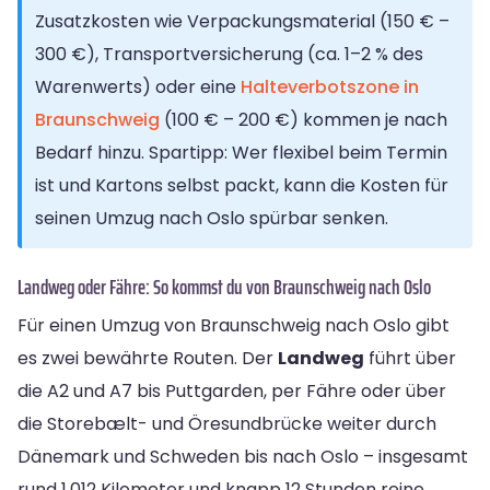
Zusatzkosten wie Verpackungsmaterial (150 € –
300 €), Transportversicherung (ca. 1–2 % des
Warenwerts) oder eine
Halteverbotszone in
Braunschweig
(100 € – 200 €) kommen je nach
Bedarf hinzu. Spartipp: Wer flexibel beim Termin
ist und Kartons selbst packt, kann die Kosten für
seinen Umzug nach Oslo spürbar senken.
Landweg oder Fähre: So kommst du von Braunschweig nach Oslo
Für einen Umzug von Braunschweig nach Oslo gibt
es zwei bewährte Routen. Der
Landweg
führt über
die A2 und A7 bis Puttgarden, per Fähre oder über
die Storebælt- und Öresundbrücke weiter durch
Dänemark und Schweden bis nach Oslo – insgesamt
rund 1.012 Kilometer und knapp 12 Stunden reine