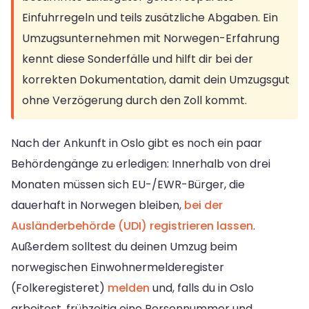
Einfuhrregeln und teils zusätzliche Abgaben. Ein
Umzugsunternehmen mit Norwegen-Erfahrung
kennt diese Sonderfälle und hilft dir bei der
korrekten Dokumentation, damit dein Umzugsgut
ohne Verzögerung durch den Zoll kommt.
Nach der Ankunft in Oslo gibt es noch ein paar
Behördengänge zu erledigen: Innerhalb von drei
Monaten müssen sich EU-/EWR-Bürger, die
dauerhaft in Norwegen bleiben,
bei der
Ausländerbehörde (UDI) registrieren lassen
.
Außerdem solltest du deinen Umzug beim
norwegischen Einwohnermelderegister
(Folkeregisteret)
melden
und, falls du in Oslo
arbeitest, frühzeitig eine Personnummer und