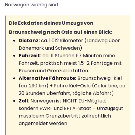
Norwegen wichtig sind.
Die Eckdaten deines Umzugs von
Braunschweig nach Oslo auf einen Blick:
Distanz:
ca. 1.012 Kilometer (Landweg über
Dänemark und Schweden)
Fahrzeit:
ca. 11 Stunden 57 Minuten reine
Fahrzeit, praktisch meist 1,5–2 Fahrtage mit
Pausen und Grenzübertritten
Alternative Fährroute:
Braunschweig–Kiel
(ca. 290 km) + Fähre Kiel–Oslo (Color Line, ca.
20 Stunden Überfahrt, tägliche Abfahrt)
Zoll:
Norwegen ist NICHT EU-Mitglied,
sondern EWR- und EFTA-Staat – Umzugsgut
muss beim Grenzübertritt zollrechtlich
angemeldet werden