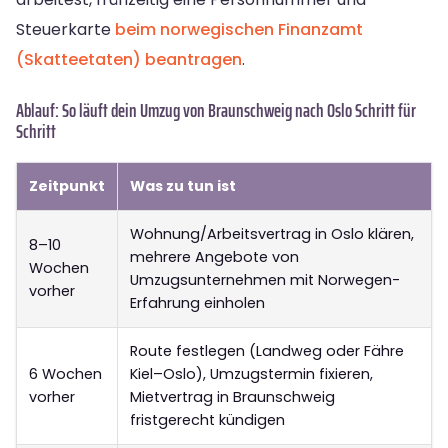
Steuerkarte
beim norwegischen Finanzamt
(Skatteetaten) beantragen
.
Ablauf: So läuft dein Umzug von Braunschweig nach Oslo Schritt für
Schritt
Zeitpunkt
Was zu tun ist
Wohnung/Arbeitsvertrag in Oslo klären,
8–10
mehrere Angebote von
Wochen
Umzugsunternehmen mit Norwegen-
vorher
Erfahrung einholen
Route festlegen (Landweg oder Fähre
6 Wochen
Kiel–Oslo), Umzugstermin fixieren,
vorher
Mietvertrag in Braunschweig
fristgerecht kündigen