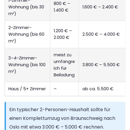
1-Zimmer-
800 € –
Wohnung (bis 30
1.600 € – 2.400 €
1.400 €
m²)
2-Zimmer-
1.200 € –
Wohnung (bis 60
2.500 € – 4.000 €
2.000 €
m²)
meist zu
3–4-Zimmer-
umfangre
Wohnung (bis 100
3.800 € – 5.500 €
ich für
m²)
Beiladung
Haus / 5+ Zimmer
–
ab ca. 5.500 €
Ein typischer 2-Personen-Haushalt sollte für
einen Komplettumzug von Braunschweig nach
Oslo mit etwa 3.000 € – 5.000 € rechnen.