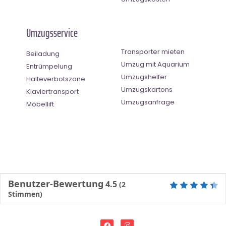
Umzugsservice
Transporter mieten
Beiladung
Umzug mit Aquarium
Entrümpelung
Umzugshelfer
Halteverbotszone
Umzugskartons
Klaviertransport
Umzugsanfrage
Möbellift
Benutzer-Bewertung
4.5
(
2
Stimmen)