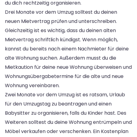
du dich rechtzeitig organisieren.
Drei Monate vor dem Umzug solltest du deinen
neuen Mietvertrag prüfen und unterschreiben.
Gleichzeitig ist es wichtig, dass du deinen alten
Mietvertrag schriftlich kündigst. Wenn möglich,
kannst du bereits nach einem Nachmieter für deine
alte Wohnung suchen. Außerdem musst du die
Mietkaution für deine neue Wohnung überweisen und
Wohnungsübergabetermine für die alte und neue
Wohnung vereinbaren.
Zwei Monate vor dem Umzug ist es ratsam, Urlaub
für den Umzugstag zu beantragen und einen
Babysitter zu organisieren, falls du Kinder hast. Des
Weiteren solltest du deine Wohnung entrümpeln und
Möbel verkaufen oder verschenken. Ein Kostenplan