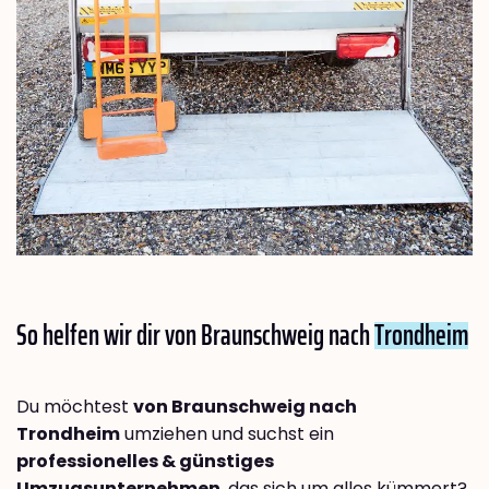
So helfen wir dir von Braunschweig nach
Trondheim
Du möchtest
von Braunschweig nach
Trondheim
umziehen und suchst ein
professionelles & günstiges
Umzugsunternehmen
, das sich um alles kümmert?