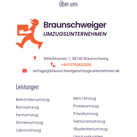
Über uns
Ritterbrunnen 1, 38100 Braunschweig
+4915792632828
anfrage@braunschweigerumzugsunternehmen.de
Leistungen
Mini Umzug
Behördenumzug
Praxisumzug
Büroumzug
Privatumzug
Fernumzug
Seniorenumzug
Firmenumzug
Studentenumzug
Laborumzug
Umzugskosten