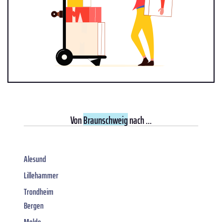
Von
Braunschweig
nach ...
Alesund
Lillehammer
Trondheim
Bergen
Molde