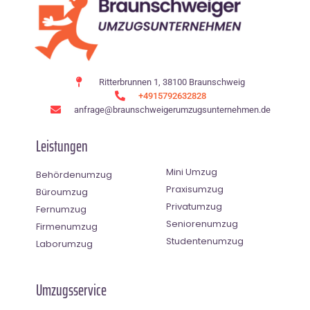
Ritterbrunnen 1, 38100 Braunschweig
+4915792632828
anfrage@braunschweigerumzugsunternehmen.de
Leistungen
Mini Umzug
Behördenumzug
Praxisumzug
Büroumzug
Privatumzug
Fernumzug
Seniorenumzug
Firmenumzug
Studentenumzug
Laborumzug
Umzugsservice