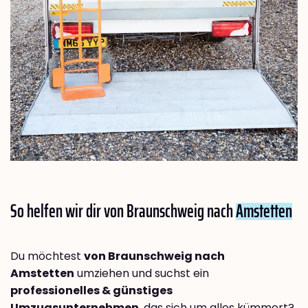
So helfen wir dir von Braunschweig nach
Amstetten
Du möchtest
von Braunschweig nach
Amstetten
umziehen und suchst ein
professionelles & günstiges
Umzugsunternehmen
, das sich um alles kümmert?