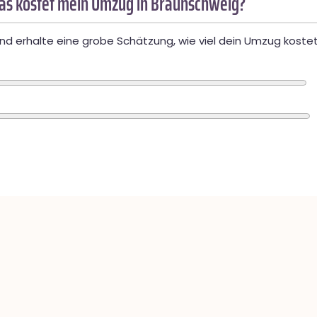
as kostet mein Umzug in Braunschweig?
d erhalte eine grobe Schätzung, wie viel dein Umzug kostet