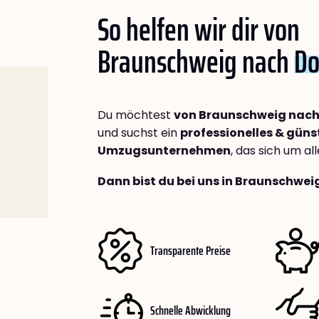
So helfen wir dir von
Braunschweig nach
Do
Du möchtest
von Braunschweig nach
und suchst ein
professionelles & güns
Umzugsunternehmen
, das sich um a
Dann bist du bei uns in Braunschwei
Transparente Preise
Schnelle Abwicklung