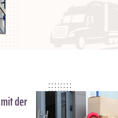
mit der