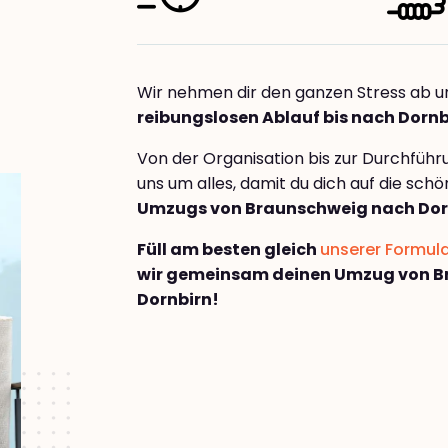
Wir nehmen dir den ganzen Stress ab u
reibungslosen Ablauf bis nach Dornb
Von der Organisation bis zur Durchfüh
uns um alles, damit du dich auf die sch
Umzugs von Braunschweig nach Dor
Füll am besten gleich
unserer Formul
wir gemeinsam deinen Umzug von B
Dornbirn!