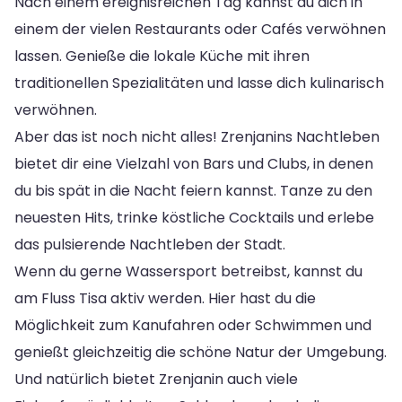
Nach einem ereignisreichen Tag kannst du dich in
einem der vielen Restaurants oder Cafés verwöhnen
lassen. Genieße die lokale Küche mit ihren
traditionellen Spezialitäten und lasse dich kulinarisch
verwöhnen.
Aber das ist noch nicht alles! Zrenjanins Nachtleben
bietet dir eine Vielzahl von Bars und Clubs, in denen
du bis spät in die Nacht feiern kannst. Tanze zu den
neuesten Hits, trinke köstliche Cocktails und erlebe
das pulsierende Nachtleben der Stadt.
Wenn du gerne Wassersport betreibst, kannst du
am Fluss Tisa aktiv werden. Hier hast du die
Möglichkeit zum Kanufahren oder Schwimmen und
genießt gleichzeitig die schöne Natur der Umgebung.
Und natürlich bietet Zrenjanin auch viele