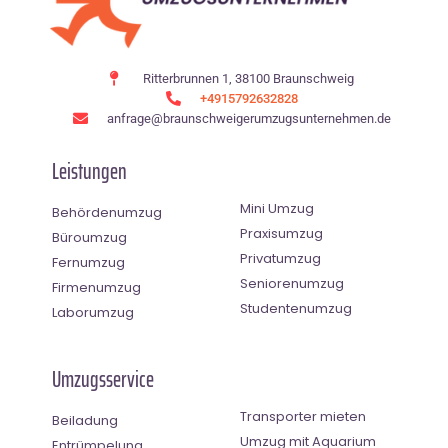
Ritterbrunnen 1, 38100 Braunschweig
+4915792632828
anfrage@braunschweigerumzugsunternehmen.de
Leistungen
Mini Umzug
Behördenumzug
Praxisumzug
Büroumzug
Privatumzug
Fernumzug
Seniorenumzug
Firmenumzug
Studentenumzug
Laborumzug
Umzugsservice
Transporter mieten
Beiladung
Umzug mit Aquarium
Entrümpelung