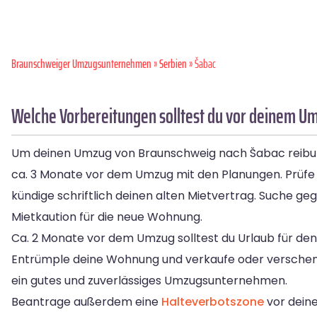
Braunschweiger Umzugsunternehmen
»
Serbien
» Šabac
Welche Vorbereitungen solltest du vor deinem U
Um deinen Umzug von Braunschweig nach Šabac reibungsl
ca. 3 Monate vor dem Umzug mit den Planungen. Prüfe
kündige schriftlich deinen alten Mietvertrag. Suche 
Mietkaution für die neue Wohnung.
Ca. 2 Monate vor dem Umzug solltest du Urlaub für den 
Entrümple deine Wohnung und verkaufe oder verschenke 
ein gutes und zuverlässiges Umzugsunternehmen.
Beantrage außerdem eine
Halteverbotszone
vor dein