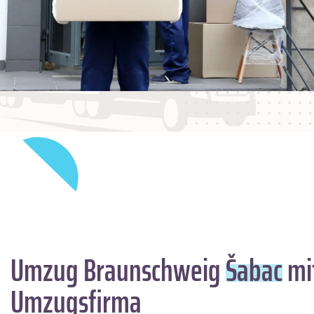
Umzug Braunschweig
Šabac
mit
Umzugsfirma