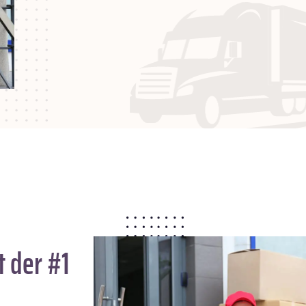
 der #1