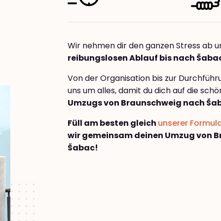
Wir nehmen dir den ganzen Stress ab u
reibungslosen Ablauf bis nach Šaba
Von der Organisation bis zur Durchfüh
uns um alles, damit du dich auf die sch
Umzugs von Braunschweig nach Ša
Füll am besten gleich
unserer Formul
wir gemeinsam deinen Umzug von B
Šabac!