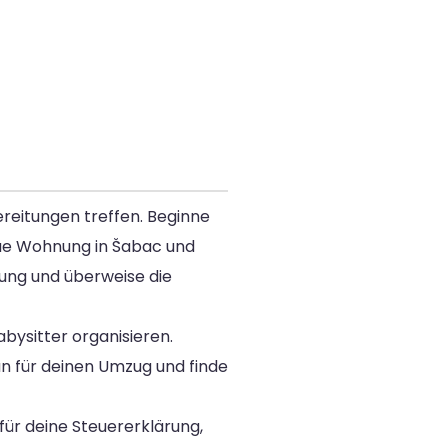
ereitungen treffen. Beginne
eue Wohnung in Šabac und
nung und überweise die
bysitter organisieren.
n für deinen Umzug und finde
ür deine Steuererklärung,