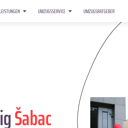
LEISTUNGEN
UMZUGSSERVICE
UMZUGSRATGEBER
ig
Šabac