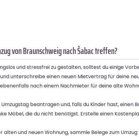
mzug von Braunschweig nach Šabac treffen?
os und stressfrei zu gestalten, solltest du einige Vorb
 und unterschreibe einen neuen Mietvertrag für deine n
gegebenenfalls nach einem Nachmieter für deine alte Woh
Umzugstag beantragen und, falls du Kinder hast, einen Ba
Möbel, die du nicht benötigst. Erstelle einen Kostenpla
er alten und neuen Wohnung, sammle Belege zum Umzug f