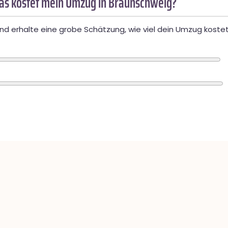
as kostet mein Umzug in Braunschweig?
d erhalte eine grobe Schätzung, wie viel dein Umzug kostet