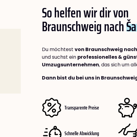
So helfen wir dir von
Braunschweig nach
Ša
Du möchtest
von Braunschweig nac
und suchst ein
professionelles & güns
Umzugsunternehmen
, das sich um a
Dann bist du bei uns in Braunschwei
Transparente Preise
Schnelle Abwicklung