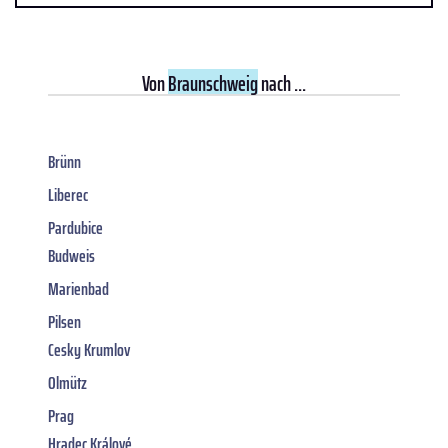
Von
Braunschweig
nach ...
Brünn
Liberec
Pardubice
Budweis
Marienbad
Pilsen
Cesky Krumlov
Olmütz
Prag
Hradec Králové