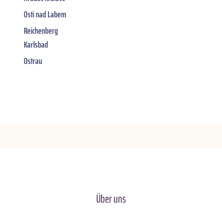
Osti nad Labem
Reichenberg
Karlsbad
Ostrau
Über uns