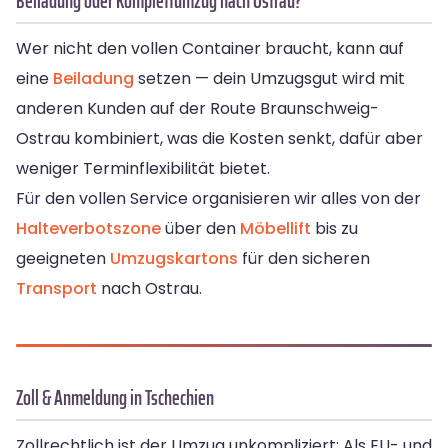
Beiladung oder Komplettumzug nach Ostrau?
Wer nicht den vollen Container braucht, kann auf
eine
Beiladung
setzen — dein Umzugsgut wird mit
anderen Kunden auf der Route Braunschweig-
Ostrau kombiniert, was die Kosten senkt, dafür aber
weniger Terminflexibilität bietet.
Für den vollen Service organisieren wir alles von der
Halteverbotszone
über den
Möbellift
bis zu
geeigneten
Umzugskartons
für den sicheren
Transport
nach Ostrau.
Zoll & Anmeldung in Tschechien
Zollrechtlich ist der Umzug unkompliziert: Als EU- und