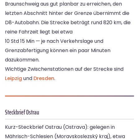
Braunschweig aus gut planbar zu erreichen, den
letzten Abschnitt hinter der Grenze übernimmt die
D8-Autobahn. Die Strecke beträgt rund 820 km, die
reine Fahrzeit liegt bei etwa
10 Std 15 Min — je nach Verkehrslage und
Grenzabfertigung können ein paar Minuten
dazukommen.
Wichtige Zwischenstationen auf der Strecke sind
Leipzig
und
Dresden
.
Steckbrief Ostrau
Kurz-Steckbrief Ostrau (Ostrava): gelegen in
Mährisch-Schlesien (Moravskoslezský kraj), etwa