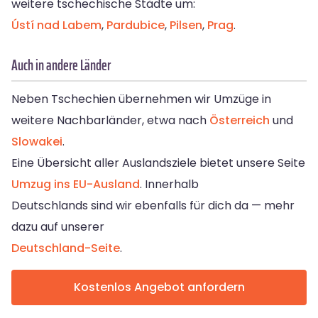
weitere tschechische Städte um:
Ústí nad Labem
,
Pardubice
,
Pilsen
,
Prag
.
Auch in andere Länder
Neben Tschechien übernehmen wir Umzüge in
weitere Nachbarländer, etwa nach
Österreich
und
Slowakei
.
Eine Übersicht aller Auslandsziele bietet unsere Seite
Umzug ins EU-Ausland
. Innerhalb
Deutschlands sind wir ebenfalls für dich da — mehr
dazu auf unserer
Deutschland-Seite
.
Kostenlos Angebot anfordern