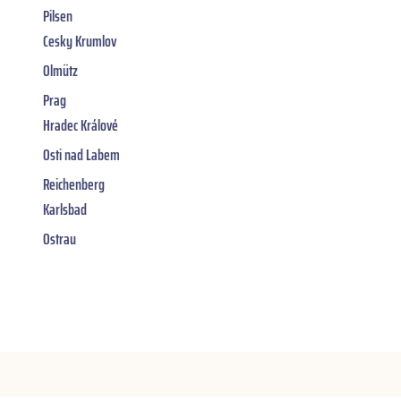
Pilsen
Cesky Krumlov
Olmütz
Prag
Hradec Králové
Osti nad Labem
Reichenberg
Karlsbad
Ostrau