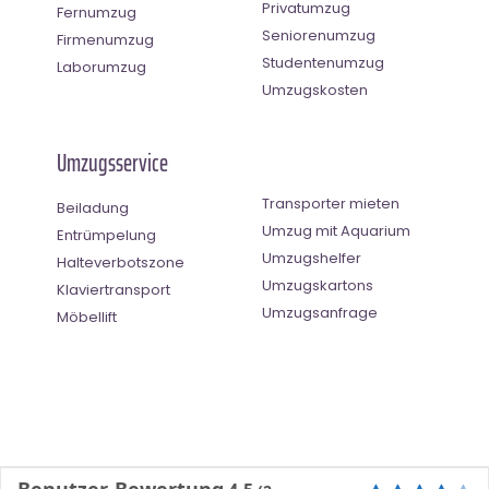
Privatumzug
Fernumzug
Seniorenumzug
Firmenumzug
Studentenumzug
Laborumzug
Umzugskosten
Umzugsservice
Transporter mieten
Beiladung
Umzug mit Aquarium
Entrümpelung
Umzugshelfer
Halteverbotszone
Umzugskartons
Klaviertransport
Umzugsanfrage
Möbellift
Benutzer-Bewertung