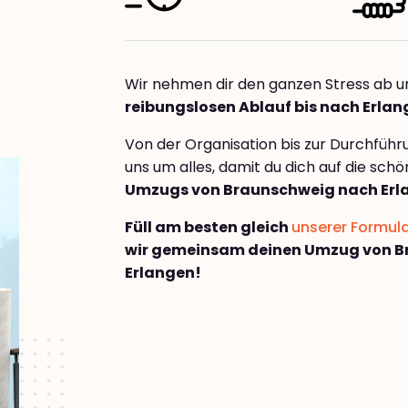
Wir nehmen dir den ganzen Stress ab u
reibungslosen Ablauf bis nach Erla
Von der Organisation bis zur Durchfüh
uns um alles, damit du dich auf die sch
Umzugs von Braunschweig nach Erl
Füll am besten gleich
unserer Formul
wir gemeinsam deinen Umzug von B
Erlangen!