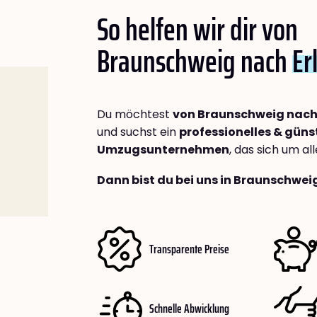
So helfen wir dir von
Braunschweig nach
Er
Du möchtest
von Braunschweig nach
und suchst ein
professionelles & güns
Umzugsunternehmen
, das sich um a
Dann bist du bei uns in Braunschwei
Transparente Preise
Schnelle Abwicklung