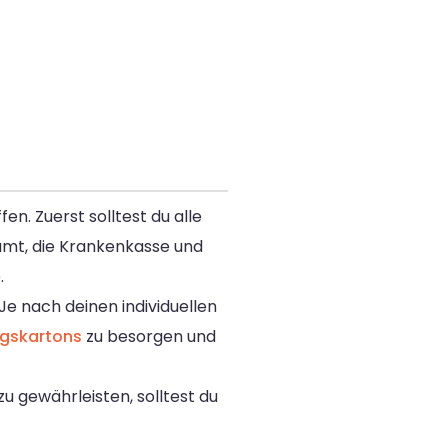
n. Zuerst solltest du alle
amt, die Krankenkasse und
.
e nach deinen individuellen
gskartons
zu besorgen und
 gewährleisten, solltest du