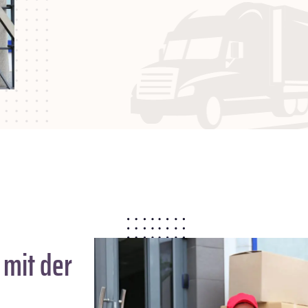
mit der