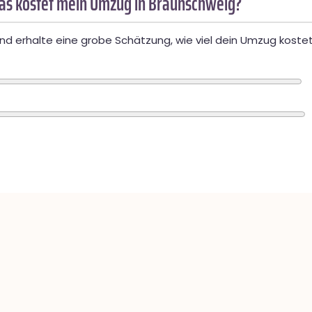
as kostet mein Umzug in Braunschweig?
d erhalte eine grobe Schätzung, wie viel dein Umzug kostet