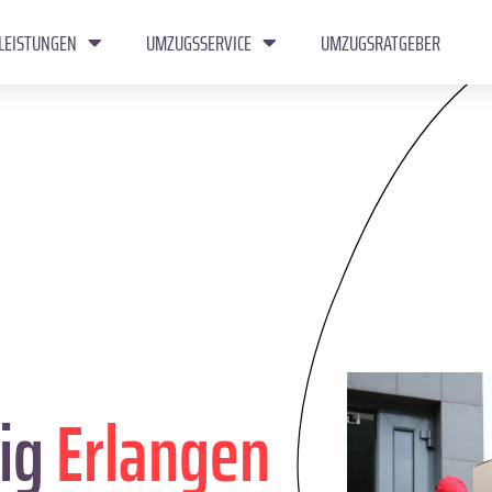
LEISTUNGEN
UMZUGSSERVICE
UMZUGSRATGEBER
ig
Erlangen