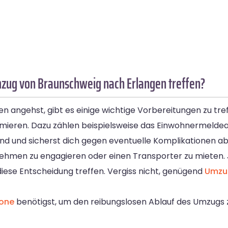
mzug von Braunschweig nach Erlangen treffen?
ngehst, gibt es einige wichtige Vorbereitungen zu treffe
mieren. Dazu zählen beispielsweise das Einwohnermelde
nd und sicherst dich gegen eventuelle Komplikationen ab
nehmen zu engagieren oder einen Transporter zu mieten. J
diese Entscheidung treffen. Vergiss nicht, genügend
Umzu
zone
benötigst, um den reibungslosen Ablauf des Umzugs zu