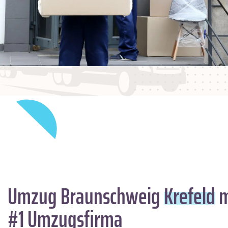
Umzug Braunschweig
Krefeld
m
#1 Umzugsfirma