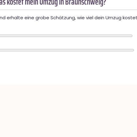
as kostet mein Umzug in Braunschweig?
d erhalte eine grobe Schätzung, wie viel dein Umzug kostet