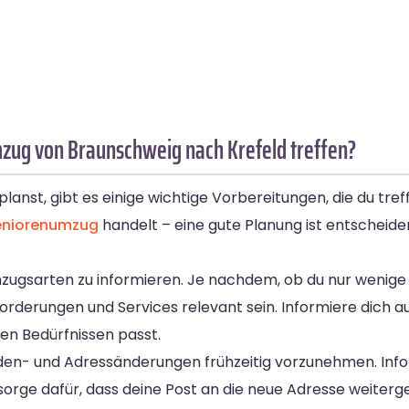
mzug von Braunschweig nach Krefeld treffen?
st, gibt es einige wichtige Vorbereitungen, die du treffe
eniorenumzug
handelt – eine gute Planung ist entscheide
 Umzugsarten zu informieren. Je nachdem, ob du nur wenig
orderungen und Services relevant sein. Informiere dich 
en Bedürfnissen passt.
den- und Adressänderungen frühzeitig vorzunehmen. Info
orge dafür, dass deine Post an die neue Adresse weitergel