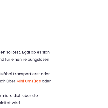
n solltest. Egal ob es sich
nd für einen reibungslosen
e Möbel transportierst oder
auch über
Mini Umzüge
oder
rmiere dich über die
eitet wird.