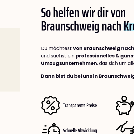
So helfen wir dir von
Braunschweig nach
Kr
Du möchtest
von Braunschweig nach
und suchst ein
professionelles & güns
Umzugsunternehmen
, das sich um a
Dann bist du bei uns in Braunschwei
Transparente Preise
Schnelle Abwicklung