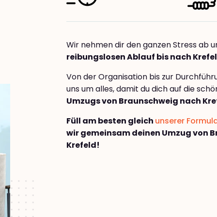
Wir nehmen dir den ganzen Stress ab u
reibungslosen Ablauf bis nach Krefe
Von der Organisation bis zur Durchfüh
uns um alles, damit du dich auf die sch
Umzugs von Braunschweig nach Kre
Füll am besten gleich
unserer Formul
wir gemeinsam deinen Umzug von B
Krefeld!