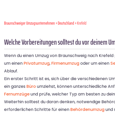
Braunschweiger Umzugsunternehmen
»
Deutschland
» Krefeld
Welche Vorbereitungen solltest du vor deinem U
Wenn du einen Umzug von Braunschweig nach Krefeld plan
um einen
Privatumzug
,
Firmenumzug
oder um einen
S
Ablauf.
Ein erster Schritt ist es, sich über die verschiedenen
ein ganzes
Büro
umziehst, können unterschiedliche Anf
Fernumzüge
und prüfe, welcher Typ am besten zu dein
Weiterhin solltest du daran denken, notwendige Behör
erforderlichen Schritte für einen
Behördenumzug
und s