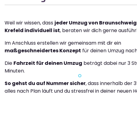
Weil wir wissen, dass
jeder Umzug von Braunschweig
Krefeld individuell ist
, beraten wir dich gerne ausführl
Im Anschluss erstellen wir gemeinsam mit dir ein
maßgeschneidertes Konzept
für deinen Umzug nach 
Die
Fahrzeit für deinen Umzug
beträgt dabei nur 3 S
Minuten.
So gehst du auf Nummer sicher
, dass innerhalb der 
alles nach Plan läuft und du stressfrei in deiner neuen H