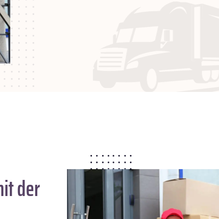
it der