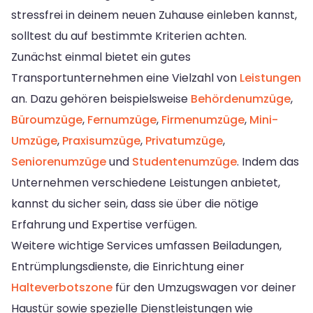
stressfrei in deinem neuen Zuhause einleben kannst,
solltest du auf bestimmte Kriterien achten.
Zunächst einmal bietet ein gutes
Transportunternehmen eine Vielzahl von
Leistungen
an. Dazu gehören beispielsweise
Behördenumzüge
,
Büroumzüge
,
Fernumzüge
,
Firmenumzüge
,
Mini-
Umzüge
,
Praxisumzüge
,
Privatumzüge
,
Seniorenumzüge
und
Studentenumzüge
. Indem das
Unternehmen verschiedene Leistungen anbietet,
kannst du sicher sein, dass sie über die nötige
Erfahrung und Expertise verfügen.
Weitere wichtige Services umfassen Beiladungen,
Entrümplungsdienste, die Einrichtung einer
Halteverbotszone
für den Umzugswagen vor deiner
Haustür sowie spezielle Dienstleistungen wie