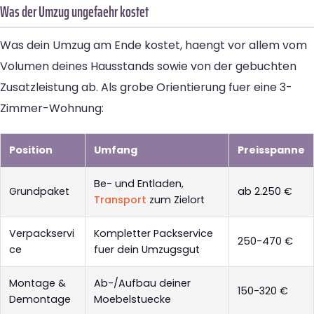
Was der Umzug ungefaehr kostet
Was dein Umzug am Ende kostet, haengt vor allem vom
Volumen deines Hausstands sowie von der gebuchten
Zusatzleistung ab. Als grobe Orientierung fuer eine 3-
Zimmer-Wohnung:
Position
Umfang
Preisspanne
Be- und Entladen,
Grundpaket
ab 2.250 €
Transport
zum Zielort
Verpackservi
Kompletter Packservice
250-470 €
ce
fuer dein Umzugsgut
Montage &
Ab-/Aufbau deiner
150-320 €
Demontage
Moebelstuecke