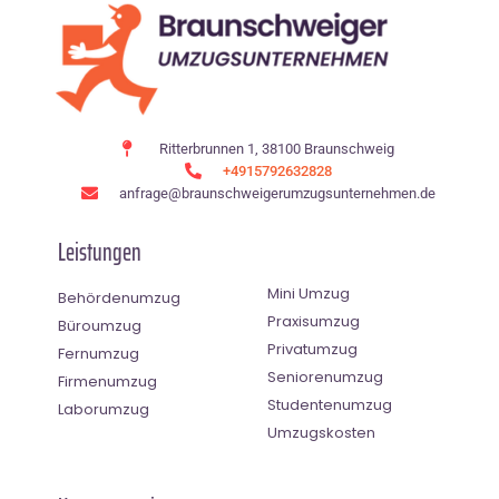
Ritterbrunnen 1, 38100 Braunschweig
+4915792632828
anfrage@braunschweigerumzugsunternehmen.de
Leistungen
Mini Umzug
Behördenumzug
Praxisumzug
Büroumzug
Privatumzug
Fernumzug
Seniorenumzug
Firmenumzug
Studentenumzug
Laborumzug
Umzugskosten