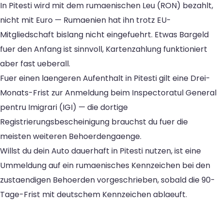
In Pitesti wird mit dem rumaenischen Leu (RON) bezahlt,
nicht mit Euro — Rumaenien hat ihn trotz EU-
Mitgliedschaft bislang nicht eingefuehrt. Etwas Bargeld
fuer den Anfang ist sinnvoll, Kartenzahlung funktioniert
aber fast ueberall.
Fuer einen laengeren Aufenthalt in Pitesti gilt eine Drei-
Monats-Frist zur Anmeldung beim Inspectoratul General
pentru Imigrari (IGI) — die dortige
Registrierungsbescheinigung brauchst du fuer die
meisten weiteren Behoerdengaenge.
Willst du dein Auto dauerhaft in Pitesti nutzen, ist eine
Ummeldung auf ein rumaenisches Kennzeichen bei den
zustaendigen Behoerden vorgeschrieben, sobald die 90-
Tage-Frist mit deutschem Kennzeichen ablaeuft.