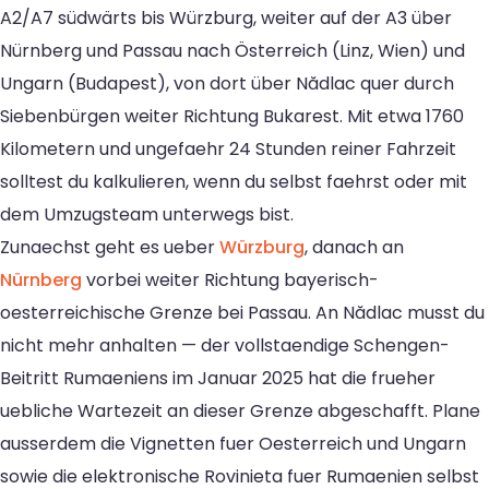
A2/A7 südwärts bis Würzburg, weiter auf der A3 über
Nürnberg und Passau nach Österreich (Linz, Wien) und
Ungarn (Budapest), von dort über Nădlac quer durch
Siebenbürgen weiter Richtung Bukarest. Mit etwa 1760
Kilometern und ungefaehr 24 Stunden reiner Fahrzeit
solltest du kalkulieren, wenn du selbst faehrst oder mit
dem Umzugsteam unterwegs bist.
Zunaechst geht es ueber
Würzburg
, danach an
Nürnberg
vorbei weiter Richtung bayerisch-
oesterreichische Grenze bei Passau. An Nădlac musst du
nicht mehr anhalten — der vollstaendige Schengen-
Beitritt Rumaeniens im Januar 2025 hat die frueher
uebliche Wartezeit an dieser Grenze abgeschafft. Plane
ausserdem die Vignetten fuer Oesterreich und Ungarn
sowie die elektronische Rovinieta fuer Rumaenien selbst