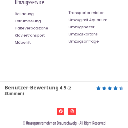
Umzugsservice
Transporter mieten
Beiladung
Umzug mit Aquarium
Entrümpelung
Umzugshelfer
Halteverbotszone
Umzugskartons
Klaviertransport
Umzugsanfrage
Möbellift
Benutzer-Bewertung
4.5
(
2
Stimmen)
©
Umzugsunternehmen Braunschweig
- All Right Reserved