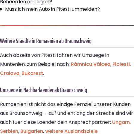
Behoerden erledigen?
Muss ich mein Auto in Pitesti ummelden?
Weitere Staedte in Rumaenien ab Braunschweig
Auch abseits von Pitesti fahren wir Umzuege in
Muntenien, zum Beispiel nach:
Râmnicu Vâlcea
,
Ploiesti
,
Craiova
,
Bukarest
.
Umzuege in Nachbarlaender ab Braunschweig
Rumaenien ist nicht das einzige Fernziel unserer Kunden
aus Braunschweig — auf und entlang der Strecke sind wir
auch fuer diese Laender dein Ansprechpartner:
Ungarn
,
Serbien
,
Bulgarien
,
weitere Auslandsziele
.