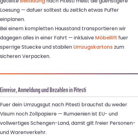
geteilte
Beiladung
nach Pitesti meist die guenstigere
Loesung — dafuer solltest du zeitlich etwas Puffer
einplanen.
Bei einem kompletten Hausstand transportieren wir
dagegen alles in einer Fahrt — inklusive
Möbellift
fuer
sperrige Stuecke und stabilen
Umzugskartons
zum
sicheren Verpacken.
Einreise, Anmeldung und Bezahlen in Pitesti
Fuer dein Umzugsgut nach Pitesti brauchst du weder
Visum noch Zollpapiere — Rumaenien ist EU- und
vollwertiges Schengen-Land, damit gilt freier Personen-
und Warenverkehr.