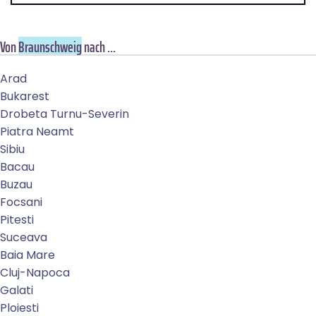
Von
Braunschweig
nach ...
Arad
Bukarest
Drobeta Turnu-Severin
Piatra Neamt
Sibiu
Bacau
Buzau
Focsani
Pitesti
Suceava
Baia Mare
Cluj-Napoca
Galati
Ploiesti