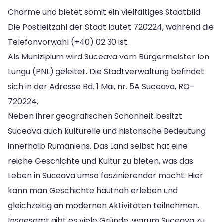
Charme und bietet somit ein vielfältiges Stadtbild.
Die Postleitzahl der Stadt lautet 720224, während die
Telefonvorwahl (+40) 02 30 ist.
Als Munizipium wird Suceava vom Bürgermeister Ion
Lungu (PNL) geleitet. Die Stadtverwaltung befindet
sich in der Adresse Bd. 1 Mai, nr. 5A Suceava, RO–
720224.
Neben ihrer geografischen Schönheit besitzt
Suceava auch kulturelle und historische Bedeutung
innerhalb Rumäniens. Das Land selbst hat eine
reiche Geschichte und Kultur zu bieten, was das
Leben in Suceava umso faszinierender macht. Hier
kann man Geschichte hautnah erleben und
gleichzeitig an modernen Aktivitäten teilnehmen.
Insgesamt gibt es viele Gründe, warum Suceava zu