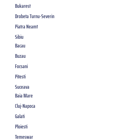
Bukarest
Drobeta Turnu-Severin
Piatra Neamt
Sibiu
Bacau
Buzau
Focsani
Pitesti
Suceava
Baia Mare
Cluj-Napoca
Galati
Ploiesti
Temeswar