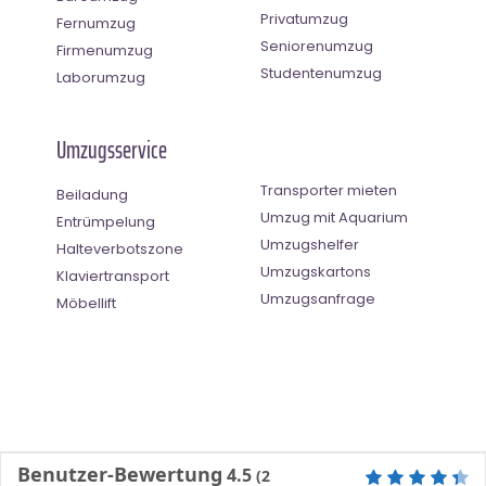
Privatumzug
Fernumzug
Seniorenumzug
Firmenumzug
Studentenumzug
Laborumzug
Umzugsservice
Transporter mieten
Beiladung
Umzug mit Aquarium
Entrümpelung
Umzugshelfer
Halteverbotszone
Umzugskartons
Klaviertransport
Umzugsanfrage
Möbellift
Benutzer-Bewertung
4.5
(
2