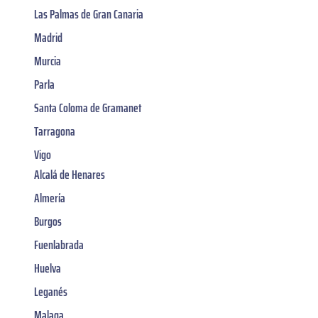
Las Palmas de Gran Canaria
Madrid
Murcia
Parla
Santa Coloma de Gramanet
Tarragona
Vigo
Alcalá de Henares
Almería
Burgos
Fuenlabrada
Huelva
Leganés
Malaga