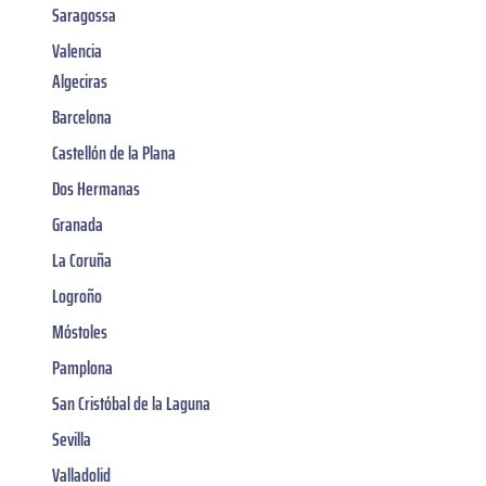
Saragossa
Valencia
Algeciras
Barcelona
Castellón de la Plana
Dos Hermanas
Granada
La Coruña
Logroño
Móstoles
Pamplona
San Cristóbal de la Laguna
Sevilla
Valladolid