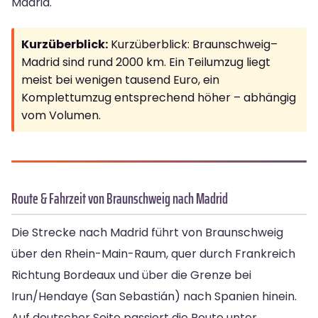
Madrid.
Kurzüberblick:
Kurzüberblick: Braunschweig–
Madrid sind rund 2000 km. Ein Teilumzug liegt
meist bei wenigen tausend Euro, ein
Komplettumzug entsprechend höher – abhängig
vom Volumen.
Route & Fahrzeit von Braunschweig nach Madrid
Die Strecke nach Madrid führt von Braunschweig
über den Rhein-Main-Raum, quer durch Frankreich
Richtung Bordeaux und über die Grenze bei
Irun/Hendaye (San Sebastián) nach Spanien hinein.
Auf deutscher Seite passiert die Route unter