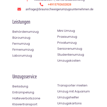
+4915792632828
anfrage@braunschweigerumzugsunternehmen.de
Leistungen
Mini Umzug
Behördenumzug
Praxisumzug
Büroumzug
Privatumzug
Fernumzug
Seniorenumzug
Firmenumzug
Studentenumzug
Laborumzug
Umzugskosten
Umzugsservice
Transporter mieten
Beiladung
Umzug mit Aquarium
Entrümpelung
Umzugshelfer
Halteverbotszone
Umzugskartons
Klaviertransport