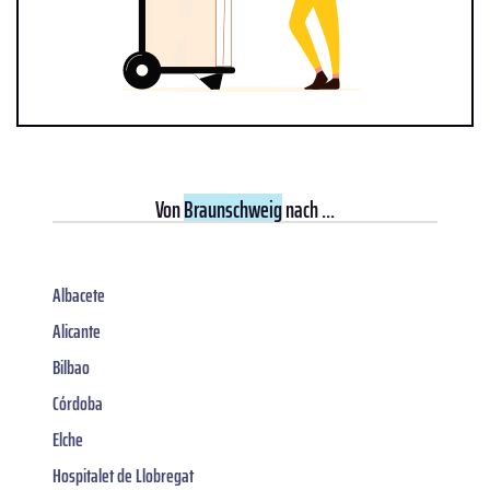
Von
Braunschweig
nach ...
Albacete
Alicante
Bilbao
Córdoba
Elche
Hospitalet de Llobregat