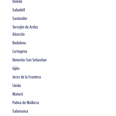
Oviedo
Sabadell
Santander
Torrejón de Ardoz
Alcorcón
Badalona
Cartagena
Donostia-San Sebastian
Gijón
Jerez de la Frontera
Lleida
Mataró
Palma de Mallorca
Salamanca