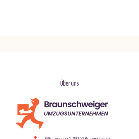
Über uns
Ritterbrunnen 1, 38100 Braunschweig