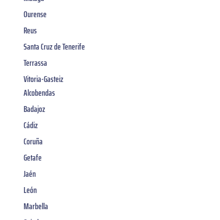
Ourense
Reus
Santa Cruz de Tenerife
Terrassa
Vitoria-Gasteiz
Alcobendas
Badajoz
Cádiz
Coruña
Getafe
Jaén
León
Marbella