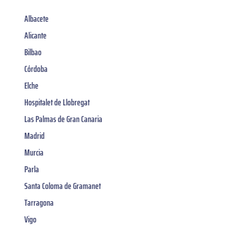
Albacete
Alicante
Bilbao
Córdoba
Elche
Hospitalet de Llobregat
Las Palmas de Gran Canaria
Madrid
Murcia
Parla
Santa Coloma de Gramanet
Tarragona
Vigo