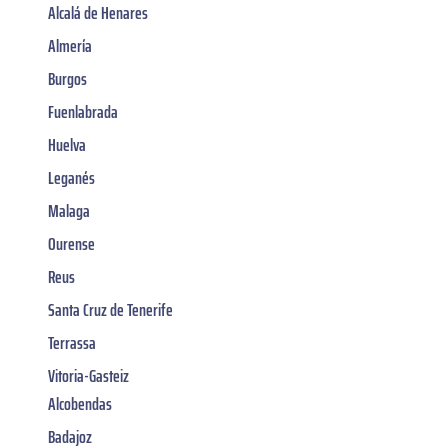
Alcalá de Henares
Almería
Burgos
Fuenlabrada
Huelva
Leganés
Malaga
Ourense
Reus
Santa Cruz de Tenerife
Terrassa
Vitoria-Gasteiz
Alcobendas
Badajoz