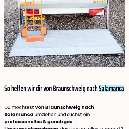
So helfen wir dir von Braunschweig nach
Salamanca
Du möchtest
von Braunschweig nach
Salamanca
umziehen und suchst ein
professionelles & günstiges
Umzugsunternehmen
, das sich um alles kümmert?