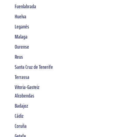
Fuenlabrada
Huelva
Leganés
Malaga
Ourense
Reus
Santa Cruz de Tenerife
Terrassa
Vitoria-Gasteiz
Alcobendas
Badajoz
Cádiz
Coruña
Getafe