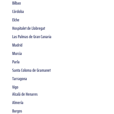
Bilbao
Córdoba
Elche
Hospitalet de Llobregat
Las Palmas de Gran Canaria
Madrid
Murcia
Parla
Santa Coloma de Gramanet
Tarragona
Vigo
Alcalá de Henares
Almería
Burgos