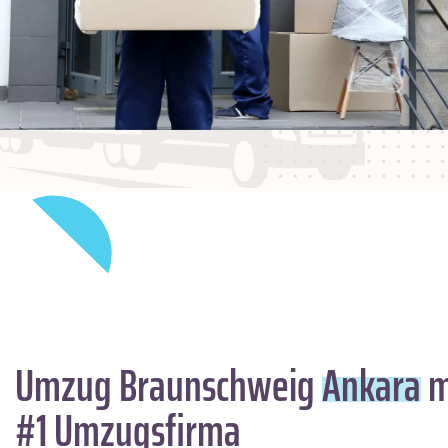
Umzug Braunschweig
Ankara
m
#1 Umzugsfirma