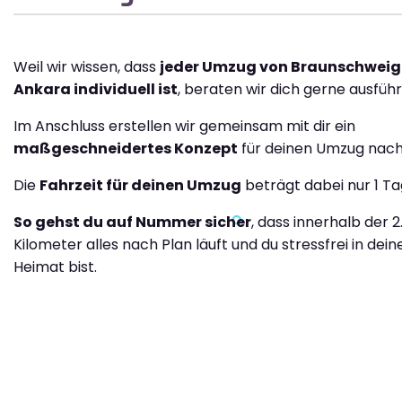
Weil wir wissen, dass
jeder Umzug von Braunschweig
Ankara individuell ist
, beraten wir dich gerne ausführl
Im Anschluss erstellen wir gemeinsam mit dir ein
maßgeschneidertes Konzept
für deinen Umzug nach
Die
Fahrzeit für deinen Umzug
beträgt dabei nur 1 Ta
So gehst du auf Nummer sicher
, dass innerhalb der 
Kilometer alles nach Plan läuft und du stressfrei in dei
Heimat bist.