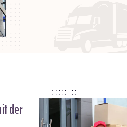
it der