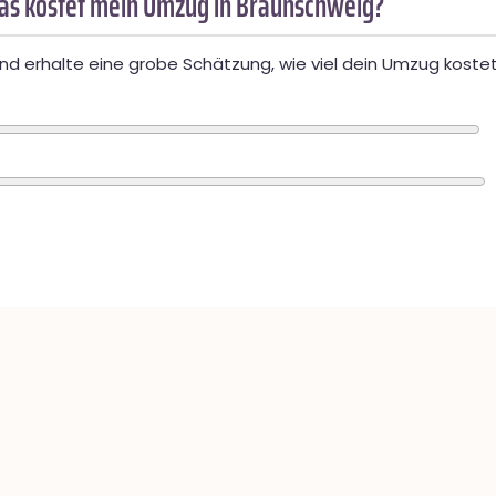
as kostet mein Umzug in Braunschweig?
d erhalte eine grobe Schätzung, wie viel dein Umzug kostet