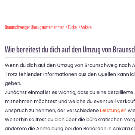
Braunschweiger Umzugsunternehmen
»
Türkei
» Ankara
Wie bereitest du dich auf den Umzug von Brauns
Wenn du dich auf den Umzug von Braunschweig nach Anka
Trotz fehlender Informationen aus den Quellen kann ic
geben.
Zunächst einmal ist es wichtig, dass du eine detaillie
mitnehmen möchtest und welche du eventuell verkaufen
Anspruch zu nehmen, der verschiedene
Leistungen
wi
Weiterhin solltest du dich über die bürokratischen Vo
anderem die Anmeldung bei den Behörden in Ankara sowie