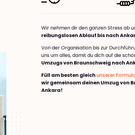
Wir nehmen dir den ganzen Stress ab u
reibungslosen Ablauf bis nach Anka
Von der Organisation bis zur Durchfüh
uns um alles, damit du dich auf die sch
Umzugs von Braunschweig nach An
Füll am besten gleich
unserer Formul
wir gemeinsam deinen Umzug von B
Ankara!