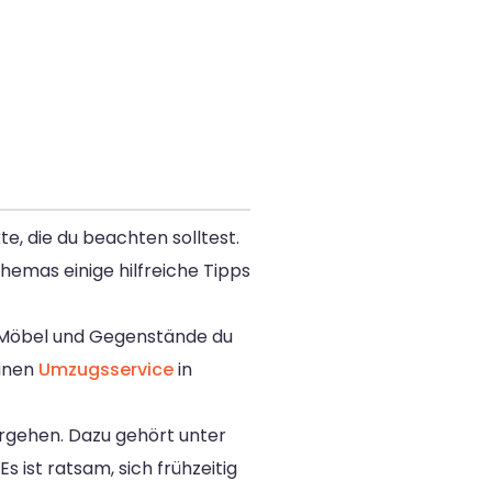
, die du beachten solltest.
hemas einige hilfreiche Tipps
he Möbel und Gegenstände du
einen
Umzugsservice
in
ergehen. Dazu gehört unter
ist ratsam, sich frühzeitig