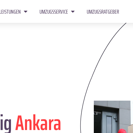
LEISTUNGEN
UMZUGSSERVICE
UMZUGSRATGEBER
ig
Ankara