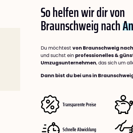
So helfen wir dir von
Braunschweig nach
An
Du möchtest
von Braunschweig nach
und suchst ein
professionelles & güns
Umzugsunternehmen
, das sich um a
Dann bist du bei uns in Braunschwei
Transparente Preise
Schnelle Abwicklung