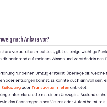
chweig nach Ankara vor?
ra vorbereiten möchtest, gibt es einige wichtige Punkte
h dir basierend auf meinem Wissen und Verständnis des T
rte Planung für deinen Umzug erstellst. Überlege dir, welc
 oder entsorgen kannst. Es könnte auch sinnvoll sein, 
e
Beiladung
oder
Transporter mieten
anbietet.
rgänge informieren, die mit einem Umzug ins Ausland einh
 das Beantragen eines Visums oder Aufenthaltstitels. Es 