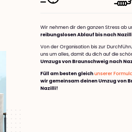
Wir nehmen dir den ganzen Stress ab u
reibungslosen Ablauf bis nach Nazill
Von der Organisation bis zur Durchfüh
uns um alles, damit du dich auf die sch
Umzugs von Braunschweig nach Nazi
Füll am besten gleich
unserer Formul
wir gemeinsam deinen Umzug von B
Nazilli!