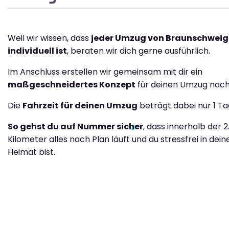
Weil wir wissen, dass
jeder Umzug von Braunschweig 
individuell ist
, beraten wir dich gerne ausführlich.
Im Anschluss erstellen wir gemeinsam mit dir ein
maßgeschneidertes Konzept
für deinen Umzug nach N
Die
Fahrzeit für deinen Umzug
beträgt dabei nur 1 Ta
So gehst du auf Nummer sicher
, dass innerhalb der 
Kilometer alles nach Plan läuft und du stressfrei in dei
Heimat bist.