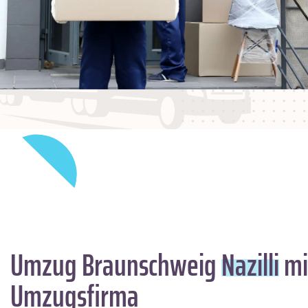
Umzug Braunschweig
Nazilli
mi
Umzugsfirma