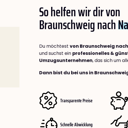
So helfen wir dir von
Braunschweig nach
Na
Du möchtest
von Braunschweig nach 
und suchst ein
professionelles & güns
Umzugsunternehmen
, das sich um a
Dann bist du bei uns in Braunschwei
Transparente Preise
Schnelle Abwicklung