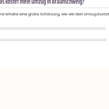
as kostet mein Umzug in Braunschweig?
d erhalte eine grobe Schätzung, wie viel dein Umzug kostet