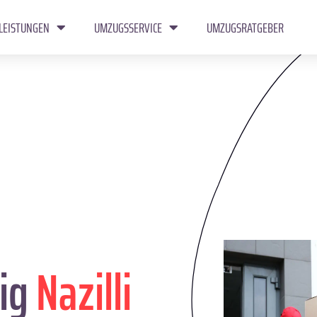
LEISTUNGEN
UMZUGSSERVICE
UMZUGSRATGEBER
ig
Nazilli