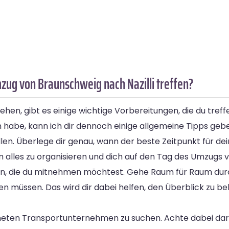
zug von Braunschweig nach Nazilli treffen?
en, gibt es einige wichtige Vorbereitungen, die du treffe
habe, kann ich dir dennoch einige allgemeine Tipps geb
llen. Überlege dir genau, wann der beste Zeitpunkt für de
um alles zu organisieren und dich auf den Tag des Umzugs 
ellen, die du mitnehmen möchtest. Gehe Raum für Raum dur
 müssen. Das wird dir dabei helfen, den Überblick zu beh
gneten Transportunternehmen zu suchen. Achte dabei da