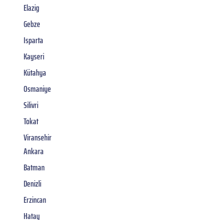
Elazig
Gebze
Isparta
Kayseri
Kütahya
Osmaniye
Silivri
Tokat
Viransehir
Ankara
Batman
Denizli
Erzincan
Hatay