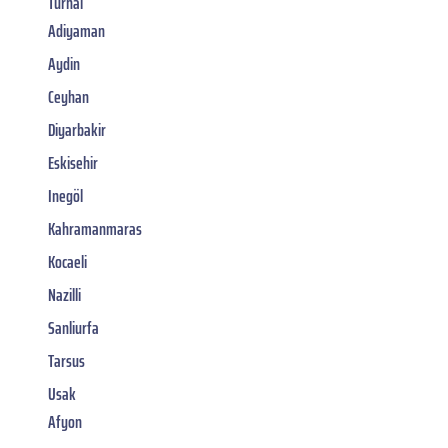
Turhal
Adiyaman
Aydin
Ceyhan
Diyarbakir
Eskisehir
Inegöl
Kahramanmaras
Kocaeli
Nazilli
Sanliurfa
Tarsus
Usak
Afyon