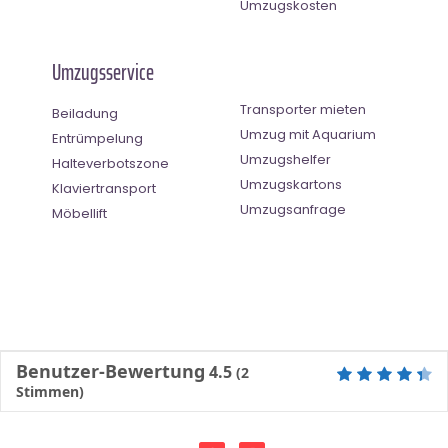
Umzugskosten
Umzugsservice
Transporter mieten
Beiladung
Umzug mit Aquarium
Entrümpelung
Umzugshelfer
Halteverbotszone
Umzugskartons
Klaviertransport
Umzugsanfrage
Möbellift
Benutzer-Bewertung
4.5
(
2
Stimmen)