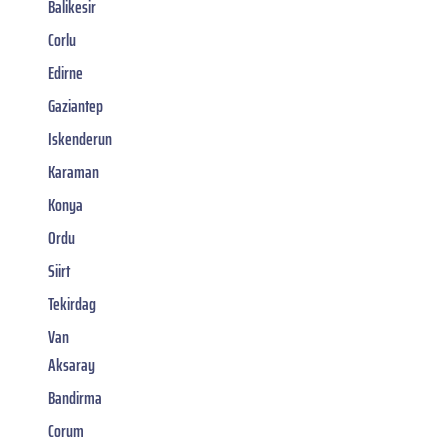
Balikesir
Corlu
Edirne
Gaziantep
Iskenderun
Karaman
Konya
Ordu
Siirt
Tekirdag
Van
Aksaray
Bandirma
Corum