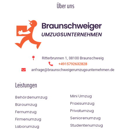
Über uns
Ritterbrunnen 1, 38100 Braunschweig
+4915792632828
anfrage@braunschweigerumzugsunternehmen.de
Leistungen
Mini Umzug
Behördenumzug
Praxisumzug
Büroumzug
Privatumzug
Fernumzug
Seniorenumzug
Firmenumzug
Studentenumzug
Laborumzug