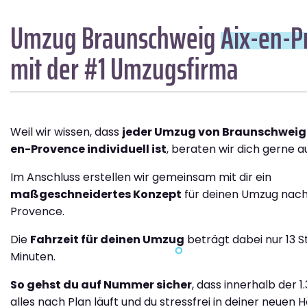
Umzug Braunschweig
Aix-en-P
mit der #1 Umzugsfirma
Weil wir wissen, dass
jeder Umzug von Braunschweig
en-Provence individuell ist
, beraten wir dich gerne au
Im Anschluss erstellen wir gemeinsam mit dir ein
maßgeschneidertes Konzept
für deinen Umzug nach
Provence.
Die
Fahrzeit für deinen Umzug
beträgt dabei nur 13 S
Minuten.
So gehst du auf Nummer sicher
, dass innerhalb der 1
alles nach Plan läuft und du stressfrei in deiner neuen H