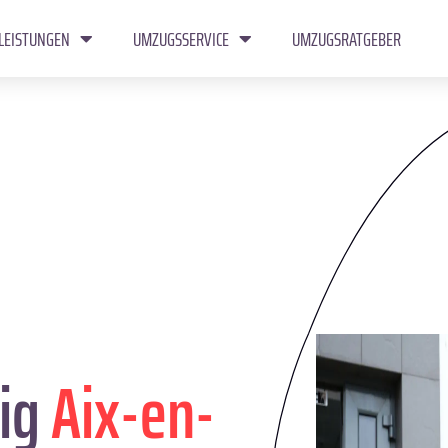
LEISTUNGEN
UMZUGSSERVICE
UMZUGSRATGEBER
ig
Aix-en-