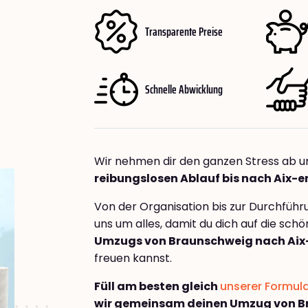
Transparente Preise
Schnelle Abwicklung
Wir nehmen dir den ganzen Stress ab u
reibungslosen Ablauf bis nach Aix-
Von der Organisation bis zur Durchfüh
uns um alles, damit du dich auf die sch
Umzugs von Braunschweig nach Aix
freuen kannst.
Füll am besten gleich
unserer Formul
wir gemeinsam deinen Umzug von B