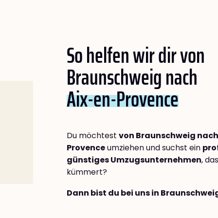
So helfen wir dir von
Braunschweig nach
Aix-en-Provence
Du möchtest
von Braunschweig nach
Provence
umziehen und suchst ein
pro
günstiges Umzugsunternehmen
, da
kümmert?
Dann bist du bei uns in Braunschwei