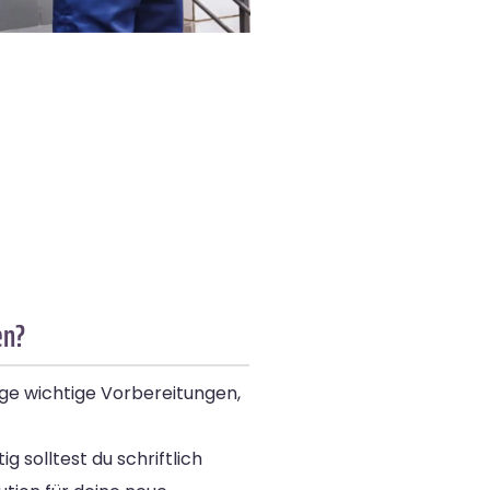
en?
ige wichtige Vorbereitungen,
 solltest du schriftlich