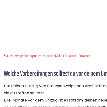
Braunschweiger Umzugsunternehmen
»
Frankreich
» Aix-en-Provence
Welche Vorbereitungen solltest du vor deinem U
Um deinen
Umzug
von Braunschweig nach Aix-En-Proven
die du treffen solltest.
Drei Monate vor dem Umzug ist es ratsam, deinen neuen 