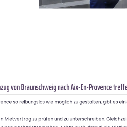
mzug von Braunschweig nach Aix-En-Provence treff
ce so reibungslos wie möglich zu gestalten, gibt es ein
Mietvertrag zu prüfen und zu unterschreiben. Gleichzeitig