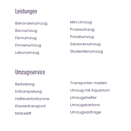
Leistungen
Mini Umzug
Behördenumzug
Praxisumzug
Büroumzug
Privatumzug
Fernumzug
Seniorenumzug
Firmenumzug
Studentenumzug
Laborumzug
Umzugsservice
Transporter mieten
Beiladung
Umzug mit Aquarium
Entrümpelung
Umzugshelfer
Halteverbotszone
Umzugskartons
Klaviertransport
Umzugsanfrage
Möbellift