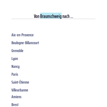
Von
Braunschweig
nach ...
Aix-en-Provence
Boulogne-Billancourt
Grenoble
Lyon
Nancy
Paris
Saint-Étienne
Villeurbanne
Amiens
Brest