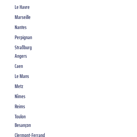
Le Havre
Marseille
Nantes
Perpignan
Straßburg
Angers
Caen
Le Mans
Metz
Nîmes
Reims
Toulon
Besançon
Clermont-Ferrand