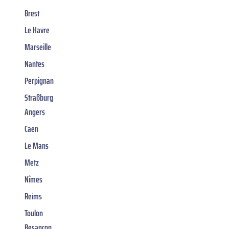
Brest
Le Havre
Marseille
Nantes
Perpignan
Straßburg
Angers
Caen
Le Mans
Metz
Nîmes
Reims
Toulon
Besançon