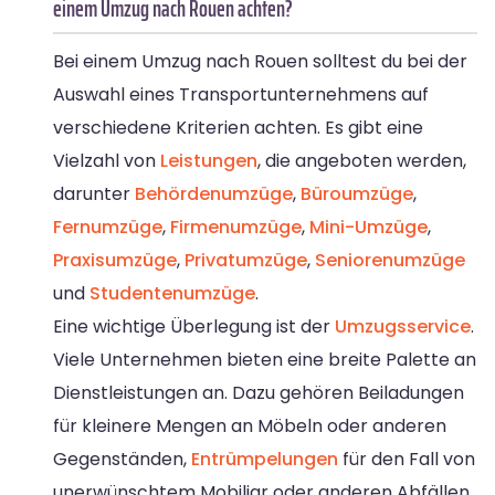
einem Umzug nach Rouen achten?
Bei einem Umzug nach Rouen solltest du bei der
Auswahl eines Transportunternehmens auf
verschiedene Kriterien achten. Es gibt eine
Vielzahl von
Leistungen
, die angeboten werden,
darunter
Behördenumzüge
,
Büroumzüge
,
Fernumzüge
,
Firmenumzüge
,
Mini-Umzüge
,
Praxisumzüge
,
Privatumzüge
,
Seniorenumzüge
und
Studentenumzüge
.
Eine wichtige Überlegung ist der
Umzugsservice
.
Viele Unternehmen bieten eine breite Palette an
Dienstleistungen an. Dazu gehören Beiladungen
für kleinere Mengen an Möbeln oder anderen
Gegenständen,
Entrümpelungen
für den Fall von
unerwünschtem Mobiliar oder anderen Abfällen.