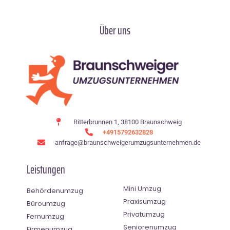
Über uns
Ritterbrunnen 1, 38100 Braunschweig
+4915792632828
anfrage@braunschweigerumzugsunternehmen.de
Leistungen
Mini Umzug
Behördenumzug
Praxisumzug
Büroumzug
Privatumzug
Fernumzug
Seniorenumzug
Firmenumzug