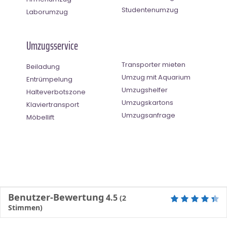
Studentenumzug
Laborumzug
Umzugsservice
Transporter mieten
Beiladung
Umzug mit Aquarium
Entrümpelung
Umzugshelfer
Halteverbotszone
Umzugskartons
Klaviertransport
Umzugsanfrage
Möbellift
Benutzer-Bewertung
4.5
(
2
Stimmen)