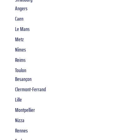
Angers
Caen
Le Mans
Metz
Nîmes
Reims
Toulon
Besançon
Clermont-Ferrand
Lille
Montpellier
Nizza
Rennes