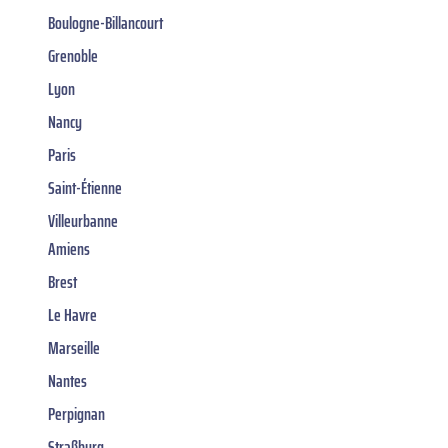
Boulogne-Billancourt
Grenoble
Lyon
Nancy
Paris
Saint-Étienne
Villeurbanne
Amiens
Brest
Le Havre
Marseille
Nantes
Perpignan
Straßburg