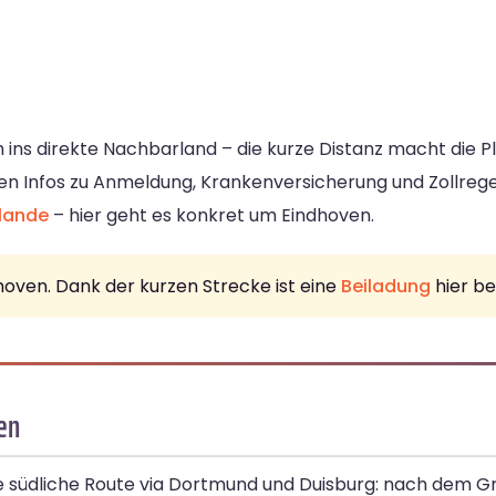
ins direkte Nachbarland – die kurze Distanz macht die P
en Infos zu Anmeldung, Krankenversicherung und Zollrege
rlande
– hier geht es konkret um Eindhoven.
dhoven. Dank der kurzen Strecke ist eine
Beiladung
hier be
en
e südliche Route via Dortmund und Duisburg: nach dem 