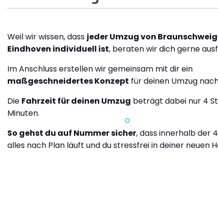
Weil wir wissen, dass
jeder Umzug von Braunschweig
Eindhoven individuell ist
, beraten wir dich gerne ausf
Im Anschluss erstellen wir gemeinsam mit dir ein
maßgeschneidertes Konzept
für deinen Umzug nach
Die
Fahrzeit für deinen Umzug
beträgt dabei nur 4 S
Minuten.
So gehst du auf Nummer sicher
, dass innerhalb der 
alles nach Plan läuft und du stressfrei in deiner neuen H