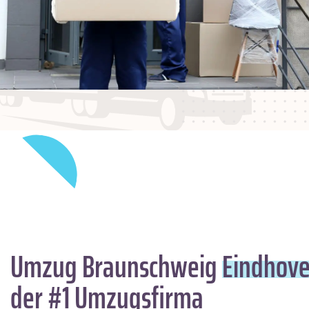
Umzug Braunschweig
Eindhov
der #1 Umzugsfirma