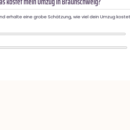
as kostet mein Umzug in Braunschweig?
d erhalte eine grobe Schätzung, wie viel dein Umzug kostet