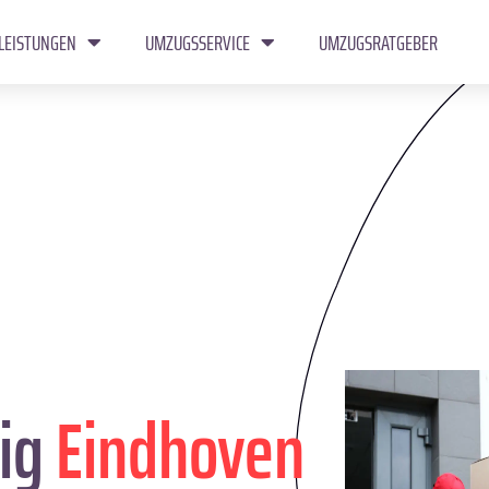
LEISTUNGEN
UMZUGSSERVICE
UMZUGSRATGEBER
ig
Eindhoven