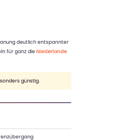
lanung deutlich entspannter
ln für ganz die
Niederlande
sonders günstig.
Grenzübergang