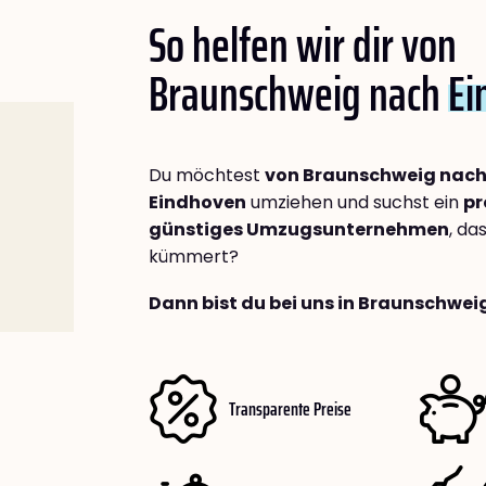
So helfen wir dir von
Braunschweig nach
Ei
Du möchtest
von Braunschweig nac
Eindhoven
umziehen und suchst ein
pr
günstiges Umzugsunternehmen
, da
kümmert?
Dann bist du bei uns in Braunschwei
Transparente Preise