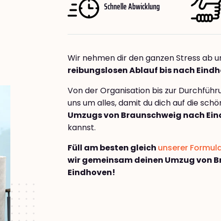
Schnelle Abwicklung
Wir nehmen dir den ganzen Stress ab u
reibungslosen Ablauf bis nach Eind
Von der Organisation bis zur Durchfüh
uns um alles, damit du dich auf die sch
Umzugs von Braunschweig nach Ei
kannst.
Füll am besten gleich
unserer Formul
wir gemeinsam deinen Umzug von B
Eindhoven!