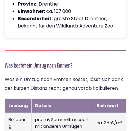
Provinz:
Drenthe
Einwohner:
ca. 107.000
Besonderheit:
größte Stadt Drenthes,
bekannt für den Wildlands Adventure Zoo
Was kostet ein Umzug nach Emmen?
Was ein Umzug nach Emmen kostet, lässt sich dank
der kurzen Distanz recht genau vorab kalkulieren.
Leistung
Details
Richtwert
Beiladun
pro m³, Sammeltransport
ca. 35 €/m³
g
mit anderen Umzügen