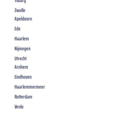
Tilburg
Zwolle
Apeldoorn
Ede
Haarlem
Nijmegen
Utrecht
Arnhem
Eindhoven
Haarlemmermeer
Rotterdam
Venlo