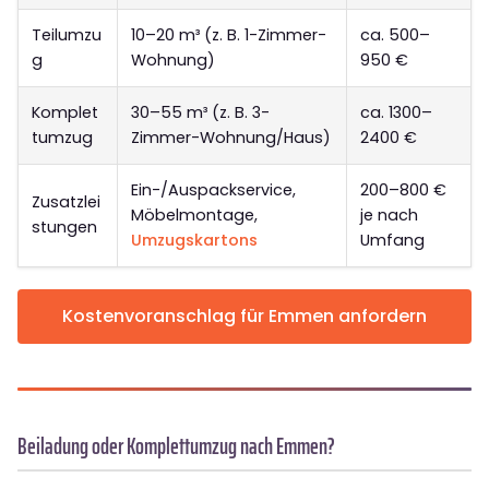
Teilumzu
10–20 m³ (z. B. 1-Zimmer-
ca. 500–
g
Wohnung)
950 €
Komplet
30–55 m³ (z. B. 3-
ca. 1300–
tumzug
Zimmer-Wohnung/Haus)
2400 €
Ein-/Auspackservice,
200–800 €
Zusatzlei
Möbelmontage,
je nach
stungen
Umzugskartons
Umfang
Kostenvoranschlag für Emmen anfordern
Beiladung oder Komplettumzug nach Emmen?