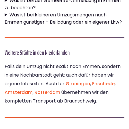
Was ist bei der Gemeente-Anmeldung in Emmen
zu beachten?
Was ist bei kleineren Umzugsmengen nach
Emmen günstiger – Beiladung oder ein eigener Lkw?
Weitere Städte in den Niederlanden
Falls dein Umzug nicht exakt nach Emmen, sondern
in eine Nachbarstadt geht: auch dafür haben wir
eigene Infoseiten. Auch für
Groningen
,
Enschede
,
Amsterdam
,
Rotterdam
übernehmen wir den
kompletten Transport ab Braunschweig.