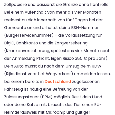
Zollpapiere und passierst die Grenze ohne Kontrolle.
Bei einem Aufenthalt von mehr als vier Monaten
meldest du dich innerhalb von fünf Tagen bei der
Gemeente an und erhältst deine BSN-Nummer
(Bürgerservicenummer) – die Voraussetzung für
DigiD, Bankkonto und die Zorgverzekering
(Krankenversicherung, spätestens vier Monate nach
der Anmeldung Pflicht, Eigen Risico 385 € pro Jahr).
Dein Auto musst du nach dem Umzug beim RDW
(Rijksdienst voor het Wegverkeer) ummelden lassen;
bei einem bereits in
Deutschland
zugelassenen
Fahrzeug ist häufig eine Befreiung von der
Zulassungssteuer (BPM) möglich. Reist dein Hund
oder deine Katze mit, braucht das Tier einen EU-
Heimtierausweis mit Mikrochip und gültiger