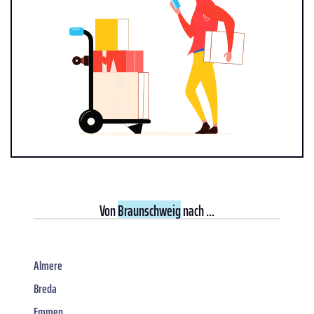
Von
Braunschweig
nach ...
Almere
Breda
Emmen