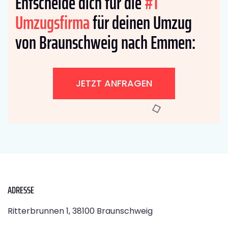
Entscheide dich für die
#1
Umzugsfirma
für deinen Umzug
von Braunschweig nach Emmen:
JETZT ANFRAGEN
ADRESSE
Ritterbrunnen 1, 38100 Braunschweig