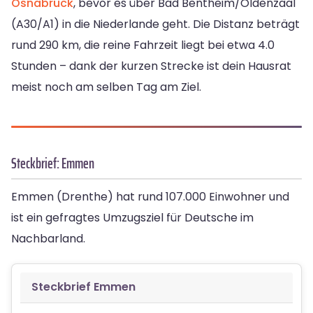
Osnabrück
, bevor es über Bad Bentheim/Oldenzaal
(A30/A1) in die Niederlande geht. Die Distanz beträgt
rund 290 km, die reine Fahrzeit liegt bei etwa 4.0
Stunden – dank der kurzen Strecke ist dein Hausrat
meist noch am selben Tag am Ziel.
Steckbrief: Emmen
Emmen (Drenthe) hat rund 107.000 Einwohner und
ist ein gefragtes Umzugsziel für Deutsche im
Nachbarland.
Steckbrief Emmen