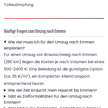
Tollwutimpfung.
Häufige Fragen zum Umzug nach Emmen
Wie viel muss ich für den Umzug nach Emmen
einplanen?
Für einen Umzug von Braunschweig nach Emmen
(290 km) liegen die Kosten je nach Volumen bei etwa
500–2400 €. Eine Beiladung ist die günstigste Option
(ca. 35 €/m³), ein kompletter Alleintransport
entsprechend teurer.
Wie viel Zeit braucht mein Hausrat bis Emmen?
Gibt es Zollformalitäten für den Umzug nach
Emmen?