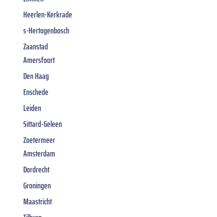
Heerlen-Kerkrade
s-Hertogenbosch
Zaanstad
Amersfoort
Den Haag
Enschede
Leiden
Sittard-Geleen
Zoetermeer
Amsterdam
Dordrecht
Groningen
Maastricht