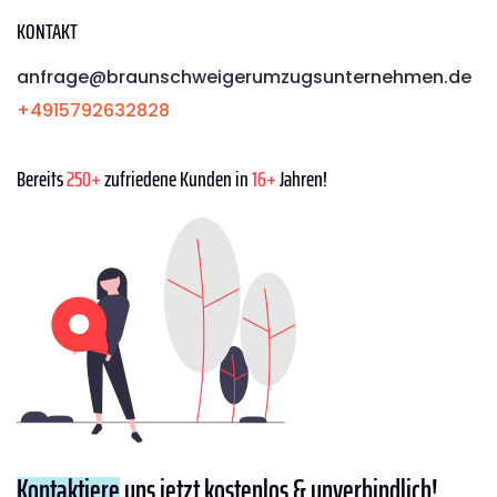
KONTAKT
anfrage@braunschweigerumzugsunternehmen.de
+4915792632828
Bereits
250+
zufriedene Kunden in
16+
Jahren!
Kontaktiere
uns jetzt kostenlos & unverbindlich!