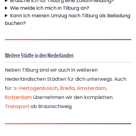
Brauche ich für Tilburg eine Zollanmeldung?
Wie melde ich mich in Tilburg an?
Kann ich meinen Umzug nach Tilburg als Beiladung
buchen?
Weitere Städte in den Niederlanden
Neben Tilburg sind wir auch in weiteren
niederländischen Städten für dich unterwegs. Auch
für
’s-Hertogenbosch
,
Breda
,
Amsterdam
,
Rotterdam
übernehmen wir den kompletten
Transport
ab Braunschweig.