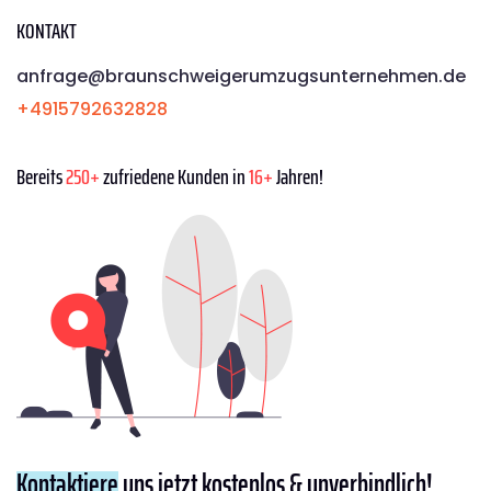
KONTAKT
anfrage@braunschweigerumzugsunternehmen.de
+4915792632828
Bereits
250+
zufriedene Kunden in
16+
Jahren!
Kontaktiere
uns jetzt kostenlos & unverbindlich!