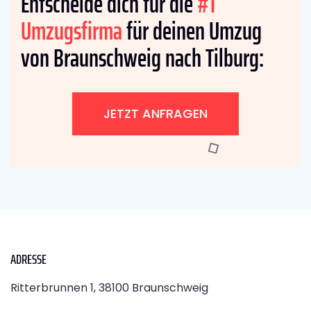
Entscheide dich für die
#1
Umzugsfirma
für deinen Umzug
von Braunschweig nach Tilburg:
JETZT ANFRAGEN
ADRESSE
Ritterbrunnen 1, 38100 Braunschweig