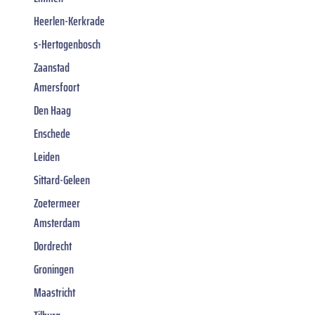
Heerlen-Kerkrade
s-Hertogenbosch
Zaanstad
Amersfoort
Den Haag
Enschede
Leiden
Sittard-Geleen
Zoetermeer
Amsterdam
Dordrecht
Groningen
Maastricht