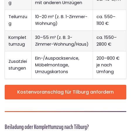
g
mit anderen Umzügen
Teilumzu
10–20 m³ (z. B. 1-Zimmer-
ca. 550–
g
Wohnung)
1100 €
Komplet
30–55 m³ (z. B. 3-
ca. 1550–
tumzug
Zimmer-Wohnung/Haus)
2800 €
Ein-/Auspackservice,
200–800 €
Zusatzlei
Möbelmontage,
je nach
stungen
Umzugskartons
Umfang
Kostenvoranschlag für Tilburg anfordern
Beiladung oder Komplettumzug nach Tilburg?