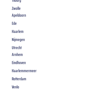
Tilburg
Zwolle
Apeldoorn
Ede
Haarlem
Nijmegen
Utrecht
Arnhem
Eindhoven
Haarlemmermeer
Rotterdam
Venlo