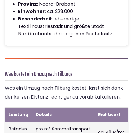
Provinz:
Noord-Brabant
Einwohner:
ca. 228.000
Besonderheit:
ehemalige
Textilindustriestadt und größte Stadt
Nordbrabants ohne eigenen Bischofssitz
Was kostet ein Umzug nach Tilburg?
Was ein Umzug nach Tilburg kostet, lässt sich dank
der kurzen Distanz recht genau vorab kalkulieren.
Leistung
Details
Richtwert
Beiladun
pro m³, Sammeltransport
ca. 40 €/m³