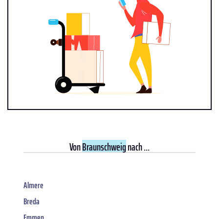
Von
Braunschweig
nach ...
Almere
Breda
Emmen