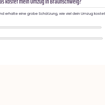
as kostet mein Umzug in Braunschweig?
d erhalte eine grobe Schätzung, wie viel dein Umzug kostet