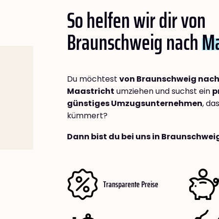
So helfen wir dir von
Braunschweig nach
Ma
Du möchtest
von Braunschweig nac
Maastricht
umziehen und suchst ein
p
günstiges Umzugsunternehmen
, da
kümmert?
Dann bist du bei uns in Braunschwei
Transparente Preise