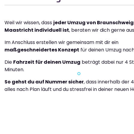
Weil wir wissen, dass
jeder Umzug von Braunschweig
Maastricht individuell ist
, beraten wir dich gerne aus
Im Anschluss erstellen wir gemeinsam mit dir ein
maßgeschneidertes Konzept
für deinen Umzug nach
Die
Fahrzeit für deinen Umzug
beträgt dabei nur 4 S
Minuten.
So gehst du auf Nummer sicher
, dass innerhalb der 
alles nach Plan läuft und du stressfrei in deiner neuen H