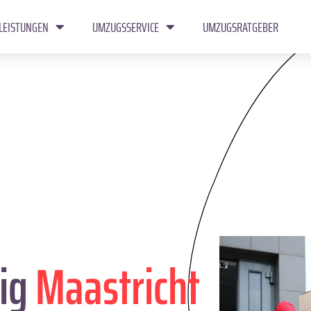
LEISTUNGEN
UMZUGSSERVICE
UMZUGSRATGEBER
ig
Maastricht