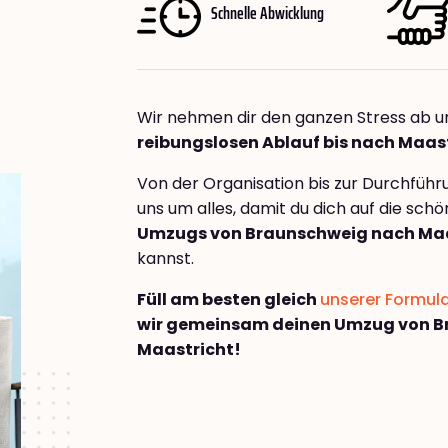
Schnelle Abwicklung
Wir nehmen dir den ganzen Stress ab u
reibungslosen Ablauf bis nach Maas
Von der Organisation bis zur Durchfüh
uns um alles, damit du dich auf die sch
Umzugs von Braunschweig nach Maa
kannst.
Füll am besten gleich
unserer Formul
wir gemeinsam deinen Umzug von B
Maastricht!