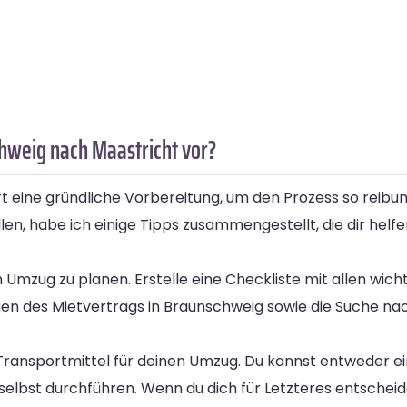
hweig nach Maastricht vor?
 eine gründliche Vorbereitung, um den Prozess so reibun
n, habe ich einige Tipps zusammengestellt, die dir helfen
n Umzug zu planen. Erstelle eine Checkliste mit allen wich
en des Mietvertrags in Braunschweig sowie die Suche na
 Transportmittel für deinen Umzug. Du kannst entweder ei
bst durchführen. Wenn du dich für Letzteres entscheide