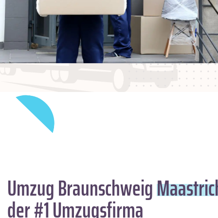
Umzug Braunschweig
Maastric
der #1 Umzugsfirma