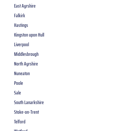
East Ayrshire
Falkirk
Hastings
Kingston upon Hull
Liverpool
Middlesbrough
North Ayrshire
Nuneaton
Poole
Sale
South Lanarkshire
Stoke-on-Trent
Telford