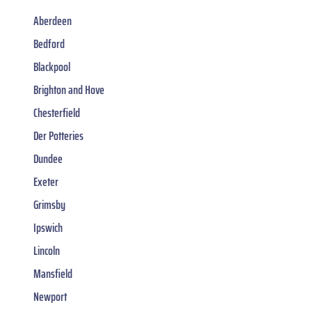
Aberdeen
Bedford
Blackpool
Brighton and Hove
Chesterfield
Der Potteries
Dundee
Exeter
Grimsby
Ipswich
Lincoln
Mansfield
Newport