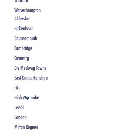
Watford
Wolverhampton
Aldershot
Birkenhead
Bournemouth
Cambridge
Coventry
Die Medway Towns
East Dunbartonshire
Fife
High Wycombe
Leeds
London
Milton Keynes