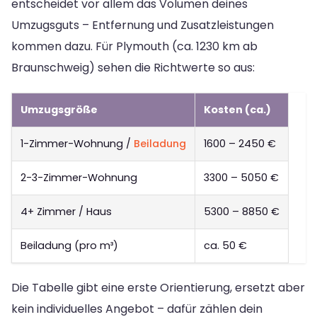
entscheidet vor allem das Volumen deines
Umzugsguts – Entfernung und Zusatzleistungen
kommen dazu. Für Plymouth (ca. 1230 km ab
Braunschweig) sehen die Richtwerte so aus:
Umzugsgröße
Kosten (ca.)
1-Zimmer-Wohnung /
Beiladung
1600 – 2450 €
2-3-Zimmer-Wohnung
3300 – 5050 €
4+ Zimmer / Haus
5300 – 8850 €
Beiladung (pro m³)
ca. 50 €
Die Tabelle gibt eine erste Orientierung, ersetzt aber
kein individuelles Angebot – dafür zählen dein