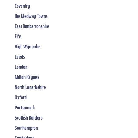
Coventry
Die Medway Towns
East Dunbartonshire
Fife
High Wycombe
Leeds
London
Milton Keynes
North Lanarkshire
Oxford
Portsmouth
Scottish Borders
Southampton
Sunderland