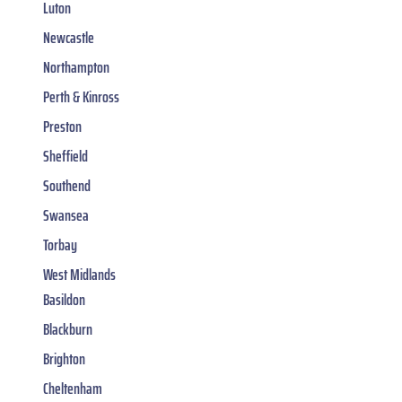
Luton
Newcastle
Northampton
Perth & Kinross
Preston
Sheffield
Southend
Swansea
Torbay
West Midlands
Basildon
Blackburn
Brighton
Cheltenham