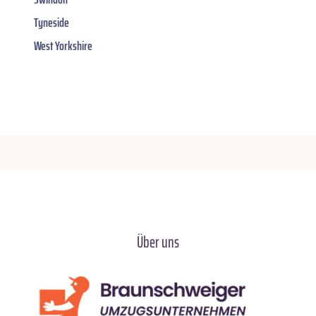
Tyneside
West Yorkshire
Über uns