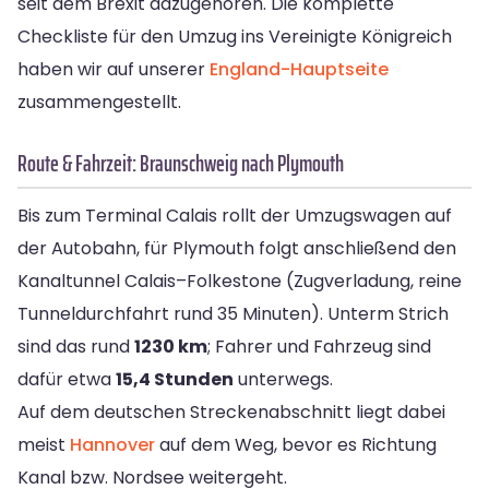
seit dem Brexit dazugehören. Die komplette
Checkliste für den Umzug ins Vereinigte Königreich
haben wir auf unserer
England-Hauptseite
zusammengestellt.
Route & Fahrzeit: Braunschweig nach Plymouth
Bis zum Terminal Calais rollt der Umzugswagen auf
der Autobahn, für Plymouth folgt anschließend den
Kanaltunnel Calais–Folkestone (Zugverladung, reine
Tunneldurchfahrt rund 35 Minuten). Unterm Strich
sind das rund
1230 km
; Fahrer und Fahrzeug sind
dafür etwa
15,4 Stunden
unterwegs.
Auf dem deutschen Streckenabschnitt liegt dabei
meist
Hannover
auf dem Weg, bevor es Richtung
Kanal bzw. Nordsee weitergeht.