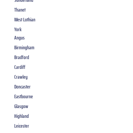
Thanet
West Lothian
York
Angus
Birmingham
Bradford
Cardiff
Crawley
Doncaster
Eastbourne
Glasgow
Highland
Leicester