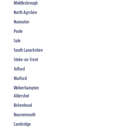
Middlesbrough
North Ayrshire
Nuneaton
Poole
Sale
South Lanarkshire
Stoke-on-Trent
Telford
Watford
Wolverhampton
Aldershot
Birkenhead
Bournemouth
Cambridge