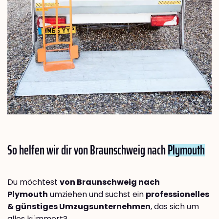
So helfen wir dir von Braunschweig nach
Plymouth
Du möchtest
von Braunschweig nach
Plymouth
umziehen und suchst ein
professionelles
& günstiges Umzugsunternehmen
, das sich um
alles kümmert?