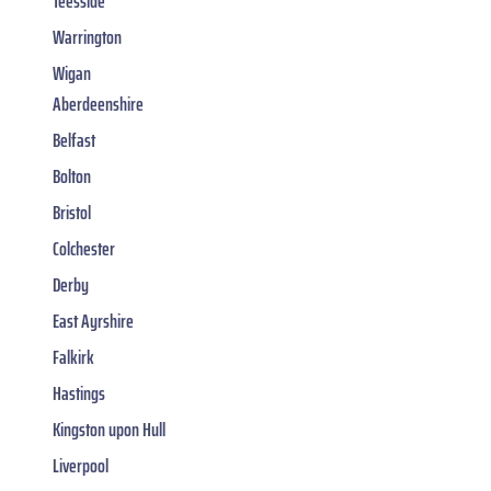
Teesside
Warrington
Wigan
Aberdeenshire
Belfast
Bolton
Bristol
Colchester
Derby
East Ayrshire
Falkirk
Hastings
Kingston upon Hull
Liverpool