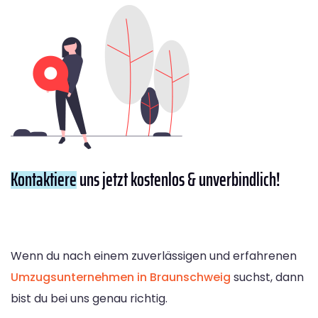
Kontaktiere
uns jetzt kostenlos & unverbindlich!
Wenn du nach einem zuverlässigen und erfahrenen
Umzugsunternehmen in Braunschweig
suchst, dann
bist du bei uns genau richtig.