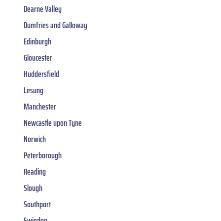
Dearne Valley
Dumfries and Galloway
Edinburgh
Gloucester
Huddersfield
Lesung
Manchester
Newcastle upon Tyne
Norwich
Peterborough
Reading
Slough
Southport
Swindon