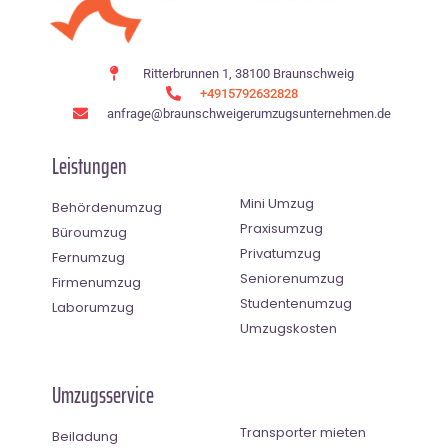
Ritterbrunnen 1, 38100 Braunschweig
+4915792632828
anfrage@braunschweigerumzugsunternehmen.de
Leistungen
Mini Umzug
Behördenumzug
Praxisumzug
Büroumzug
Privatumzug
Fernumzug
Seniorenumzug
Firmenumzug
Studentenumzug
Laborumzug
Umzugskosten
Umzugsservice
Transporter mieten
Beiladung