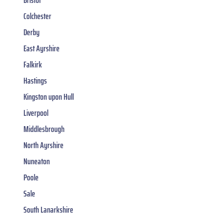
Colchester
Derby
East Ayrshire
Falkirk
Hastings
Kingston upon Hull
Liverpool
Middlesbrough
North Ayrshire
Nuneaton
Poole
Sale
South Lanarkshire