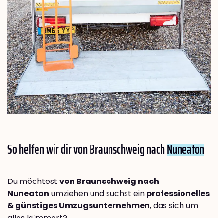
So helfen wir dir von Braunschweig nach
Nuneaton
Du möchtest
von Braunschweig nach
Nuneaton
umziehen und suchst ein
professionelles
& günstiges Umzugsunternehmen
, das sich um
alles kümmert?