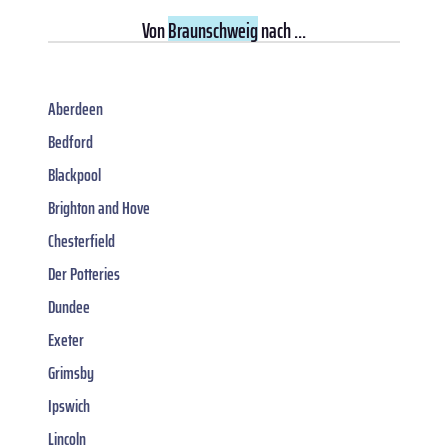
Von
Braunschweig
nach ...
Aberdeen
Bedford
Blackpool
Brighton and Hove
Chesterfield
Der Potteries
Dundee
Exeter
Grimsby
Ipswich
Lincoln