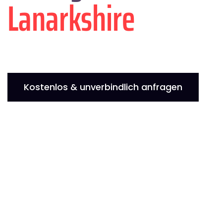
Lanarkshire
Kostenlos & unverbindlich anfragen