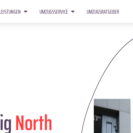
LEISTUNGEN
UMZUGSSERVICE
UMZUGSRATGEBER
ig
North