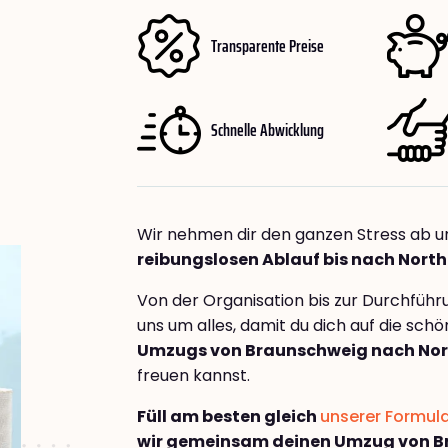
Transparente Preise
Schnelle Abwicklung
Wir nehmen dir den ganzen Stress ab u
reibungslosen Ablauf bis nach North
Von der Organisation bis zur Durchfüh
uns um alles, damit du dich auf die sch
Umzugs von Braunschweig nach Nor
freuen kannst.
Füll am besten gleich
unserer Formul
wir gemeinsam deinen Umzug von B