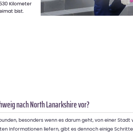
1.530 Kilometer
eimat bist.
hweig nach North Lanarkshire vor?
rbunden, besonders wenn es darum geht, von einer Stadt
en Informationen liefern, gibt es dennoch einige Schritte