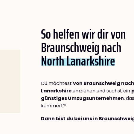
So helfen wir dir von
Braunschweig nach
North Lanarkshire
Du möchtest
von Braunschweig nach
Lanarkshire
umziehen und suchst ein
p
günstiges Umzugsunternehmen
, da
kümmert?
Dann bist du bei uns in Braunschwei