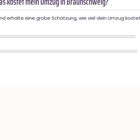
as kostet mein Umzug in Braunschweig?
d erhalte eine grobe Schätzung, wie viel dein Umzug kostet