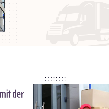
mit der