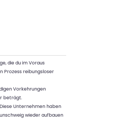
e, die du im Voraus
den Prozess reibungsloser
endigen Vorkehrungen
r beträgt.
. Diese Unternehmen haben
Braunschweig wieder aufbauen