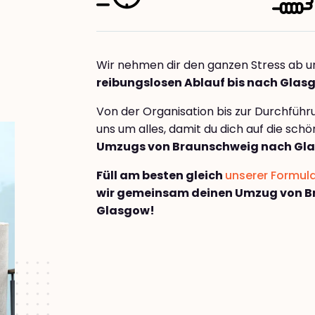
Wir nehmen dir den ganzen Stress ab u
reibungslosen Ablauf bis nach Glas
Von der Organisation bis zur Durchfüh
uns um alles, damit du dich auf die sch
Umzugs von Braunschweig nach Gl
Füll am besten gleich
unserer Formul
wir gemeinsam deinen Umzug von B
Glasgow!