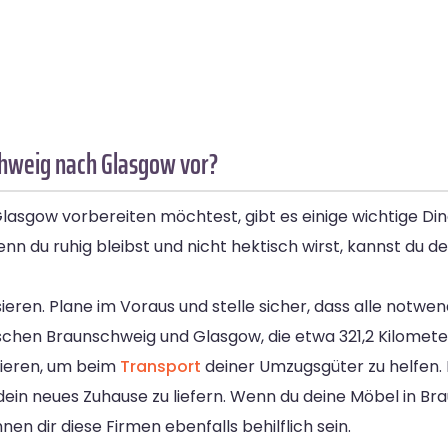
chweig nach Glasgow vor?
sgow vorbereiten möchtest, gibt es einige wichtige Ding
wenn du ruhig bleibst und nicht hektisch wirst, kannst du 
ieren. Plane im Voraus und stelle sicher, dass alle notw
ischen Braunschweig und Glasgow, die etwa 321,2 Kilomete
ieren, um beim
Transport
deiner Umzugsgüter zu helfen
 dein neues Zuhause zu liefern. Wenn du deine Möbel in 
n dir diese Firmen ebenfalls behilflich sein.