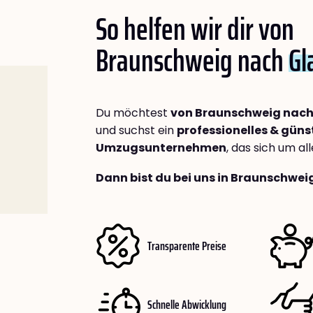
So helfen wir dir von
Braunschweig nach
Gl
Du möchtest
von Braunschweig nac
und suchst ein
professionelles & güns
Umzugsunternehmen
, das sich um a
Dann bist du bei uns in Braunschwei
Transparente Preise
Schnelle Abwicklung