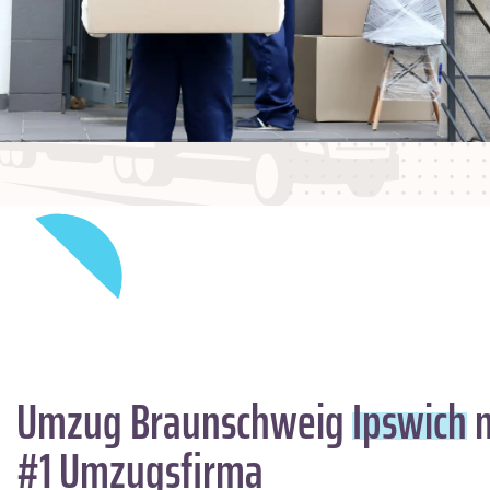
Umzug Braunschweig
Ipswich
m
#1 Umzugsfirma