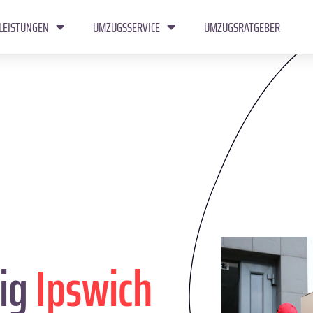
LEISTUNGEN
UMZUGSSERVICE
UMZUGSRATGEBER
ig
Ipswich