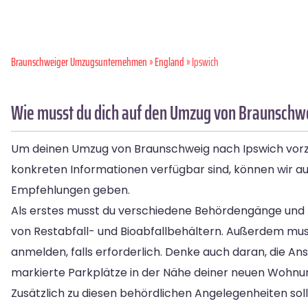
Braunschweiger Umzugsunternehmen
»
England
» Ipswich
Wie musst du dich auf den Umzug von Braunschwe
Um deinen Umzug von Braunschweig nach Ipswich vorzube
konkreten Informationen verfügbar sind, können wir 
Empfehlungen geben.
Als erstes musst du verschiedene Behördengänge und 
von Restabfall- und Bioabfallbehältern. Außerdem mu
anmelden, falls erforderlich. Denke auch daran, die A
markierte Parkplätze in der Nähe deiner neuen Wohnun
Zusätzlich zu diesen behördlichen Angelegenheiten soll