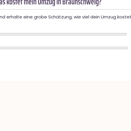
as kostet mein Umzug in Braunschweig?
d erhalte eine grobe Schätzung, wie viel dein Umzug kostet