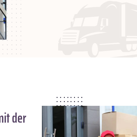
it der