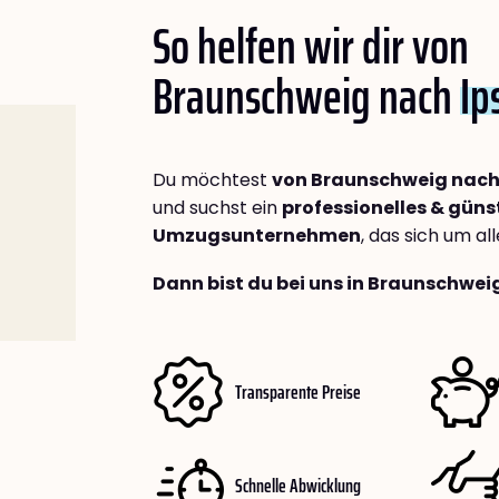
So helfen wir dir von
Braunschweig nach
Ip
Du möchtest
von Braunschweig nach
und suchst ein
professionelles & güns
Umzugsunternehmen
, das sich um a
Dann bist du bei uns in Braunschwei
Transparente Preise
Schnelle Abwicklung