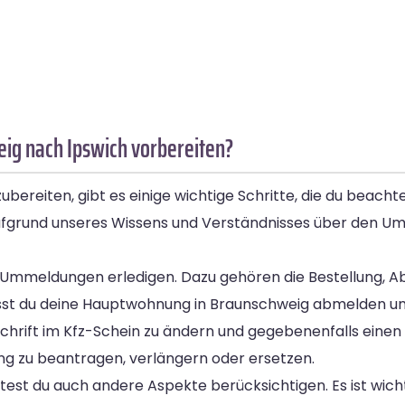
ig nach Ipswich vorbereiten?
reiten, gibt es einige wichtige Schritte, die du beachte
aufgrund unseres Wissens und Verständnisses über den U
Ummeldungen erledigen. Dazu gehören die Bestellung, A
sst du deine Hauptwohnung in Braunschweig abmelden un
nschrift im Kfz-Schein zu ändern und gegebenenfalls ein
g zu beantragen, verlängern oder ersetzen.
test du auch andere Aspekte berücksichtigen. Es ist wichti