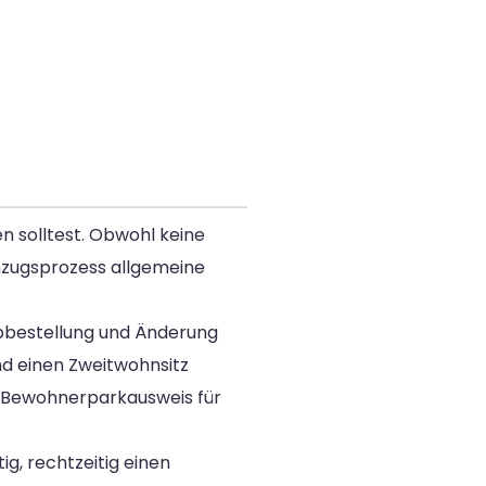
n solltest. Obwohl keine
mzugsprozess allgemeine
bbestellung und Änderung
d einen Zweitwohnsitz
en Bewohnerparkausweis für
g, rechtzeitig einen