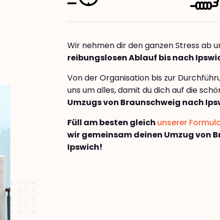
Wir nehmen dir den ganzen Stress ab u
reibungslosen Ablauf bis nach Ipswi
Von der Organisation bis zur Durchfüh
uns um alles, damit du dich auf die sch
Umzugs von Braunschweig nach Ips
Füll am besten gleich
unserer Formul
wir gemeinsam deinen Umzug von B
Ipswich!