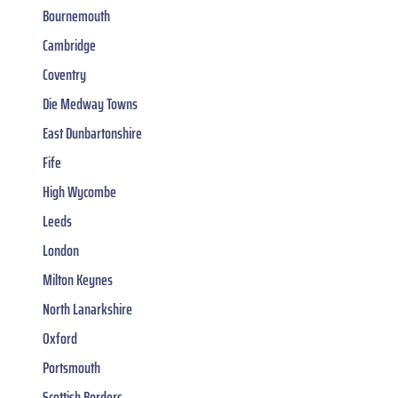
Bournemouth
Cambridge
Coventry
Die Medway Towns
East Dunbartonshire
Fife
High Wycombe
Leeds
London
Milton Keynes
North Lanarkshire
Oxford
Portsmouth
Scottish Borders