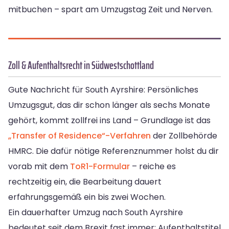
mitbuchen – spart am Umzugstag Zeit und Nerven.
Zoll & Aufenthaltsrecht in Südwestschottland
Gute Nachricht für South Ayrshire: Persönliches
Umzugsgut, das dir schon länger als sechs Monate
gehört, kommt zollfrei ins Land – Grundlage ist das
„Transfer of Residence“-Verfahren
der Zollbehörde
HMRC. Die dafür nötige Referenznummer holst du dir
vorab mit dem
ToR1-Formular
– reiche es
rechtzeitig ein, die Bearbeitung dauert
erfahrungsgemäß ein bis zwei Wochen.
Ein dauerhafter Umzug nach South Ayrshire
bedeutet seit dem Brexit fast immer: Aufenthaltstitel