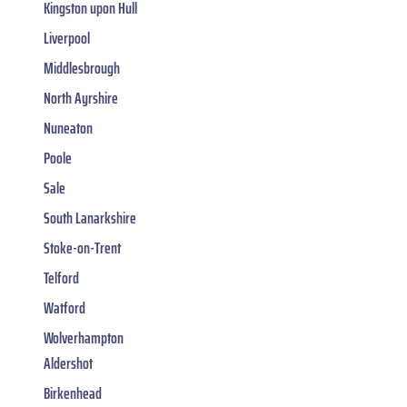
Kingston upon Hull
Liverpool
Middlesbrough
North Ayrshire
Nuneaton
Poole
Sale
South Lanarkshire
Stoke-on-Trent
Telford
Watford
Wolverhampton
Aldershot
Birkenhead