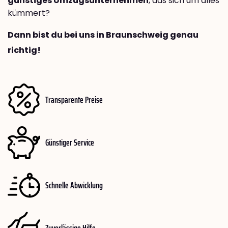
günstiges Umzugsunternehmen
, das sich um alles
kümmert?
Dann bist du bei uns in Braunschweig genau
richtig!
Transparente Preise
Günstiger Service
Schnelle Abwicklung
Zuverlässige Hilfe