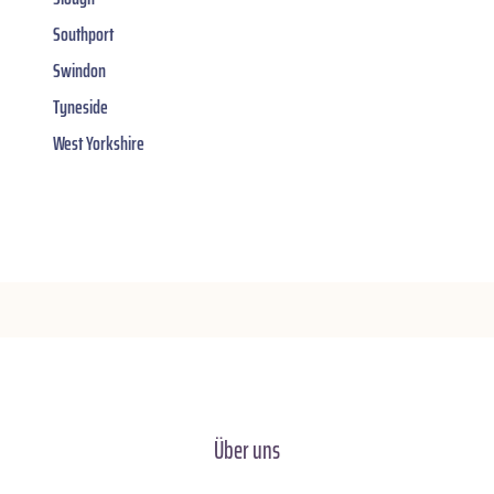
Southport
Swindon
Tyneside
West Yorkshire
Über uns