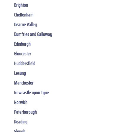
Brighton
Cheltenham
Dearne Valley
Dumfries and Galloway
Edinburgh
Gloucester
Huddersfield
Lesung
Manchester
Newcastle upon Tyne
Norwich
Peterborough
Reading
Slough