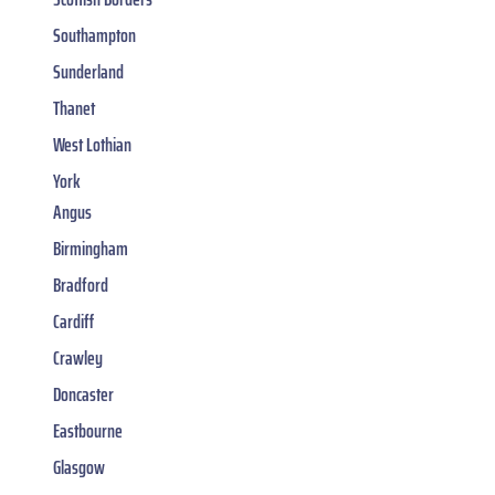
Southampton
Sunderland
Thanet
West Lothian
York
Angus
Birmingham
Bradford
Cardiff
Crawley
Doncaster
Eastbourne
Glasgow