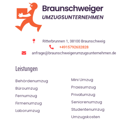
Ritterbrunnen 1, 38100 Braunschweig
+4915792632828
anfrage@braunschweigerumzugsunternehmen.de
Leistungen
Mini Umzug
Behördenumzug
Praxisumzug
Büroumzug
Privatumzug
Fernumzug
Seniorenumzug
Firmenumzug
Studentenumzug
Laborumzug
Umzugskosten