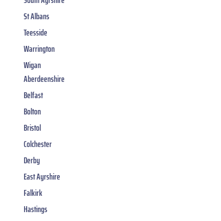
St Albans
Teesside
Warrington
Wigan
Aberdeenshire
Belfast
Bolton
Bristol
Colchester
Derby
East Ayrshire
Falkirk
Hastings