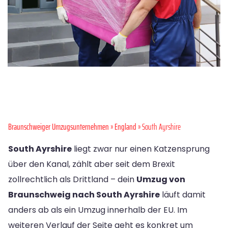
Braunschweiger Umzugsunternehmen
»
England
» South Ayrshire
South Ayrshire
liegt zwar nur einen Katzensprung
über den Kanal, zählt aber seit dem Brexit
zollrechtlich als Drittland – dein
Umzug von
Braunschweig nach South Ayrshire
läuft damit
anders ab als ein Umzug innerhalb der EU. Im
weiteren Verlauf der Seite geht es konkret um