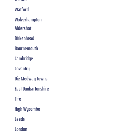
Watford
Wolverhampton
Aldershot
Birkenhead
Bournemouth
Cambridge
Coventry
Die Medway Towns
East Dunbartonshire
Fife
High Wycombe
Leeds
London