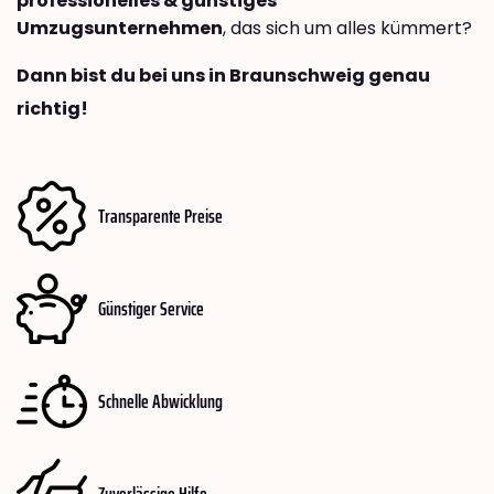
professionelles & günstiges
Umzugsunternehmen
, das sich um alles kümmert?
Dann bist du bei uns in Braunschweig genau
richtig!
Transparente Preise
Günstiger Service
Schnelle Abwicklung
Zuverlässige Hilfe