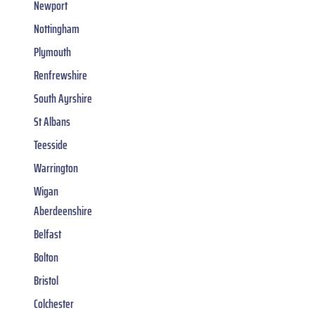
Newport
Nottingham
Plymouth
Renfrewshire
South Ayrshire
St Albans
Teesside
Warrington
Wigan
Aberdeenshire
Belfast
Bolton
Bristol
Colchester