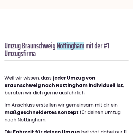
Umzug Braunschweig
Nottingham
mit der #1
Umzugsfirma
Weil wir wissen, dass
jeder Umzug von
Braunschweig nach Nottingham individuell ist
,
beraten wir dich gerne ausführlich.
Im Anschluss erstellen wir gemeinsam mit dir ein
maßgeschneidertes Konzept
für deinen Umzug
nach Nottingham.
Die
Fahrzeit für deinen Umzug
beträgt dabei nur 11