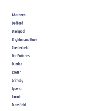
Aberdeen
Bedford
Blackpool
Brighton and Hove
Chesterfield
Der Potteries
Dundee
Exeter
Grimsby
Ipswich
Lincoln
Mansfield