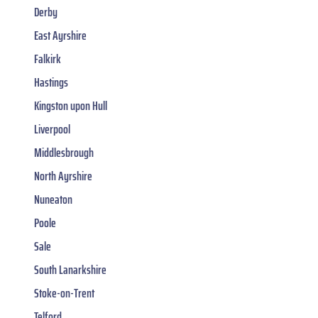
Derby
East Ayrshire
Falkirk
Hastings
Kingston upon Hull
Liverpool
Middlesbrough
North Ayrshire
Nuneaton
Poole
Sale
South Lanarkshire
Stoke-on-Trent
Telford